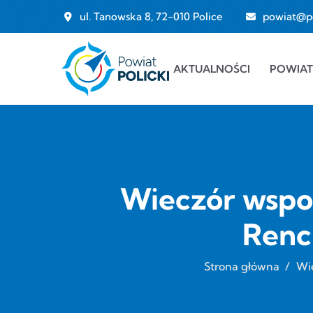
Przejdź do treści
ul. Tanowska 8, 72-010 Police
powiat@pol
Main navigation
AKTUALNOŚCI
POWIAT
Wieczór wspo
Renc
Strona główna
/
Wi