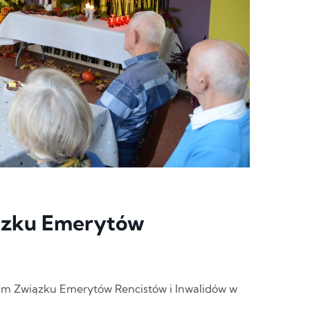
ązku Emerytów
kim Związku Emerytów Rencistów i Inwalidów w