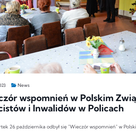
News
023
czór wspomnień w Polskim Zwi
istów i Inwalidów w Policach
tek 26 października odbył się "Wieczór wspomnień" w Pols
.