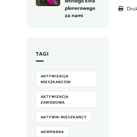
letniego kina
plenerowego
Druk
za nami
TAGI
AKTYWIZACJA
MIESZKAŃCÓW
AKTYWIZACJA
ZAWODOWA
AKTYWNI MIESZKAŃCY
AKWENADA