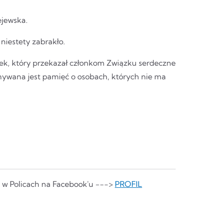
ejewska.
niestety zabrakło.
rek, który przekazał członkom Związku serdeczne
ymywana jest pamięć o osobach, których nie ma
o w Policach na Facebook'u --->
PROFIL