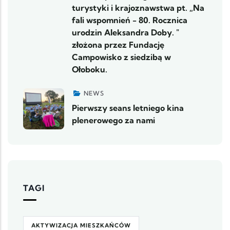
turystyki i krajoznawstwa pt. „Na
fali wspomnień - 80. Rocznica
urodzin Aleksandra Doby. "
złożona przez Fundację
Campowisko z siedzibą w
Ołoboku.
NEWS
Pierwszy seans letniego kina
plenerowego za nami
TAGI
AKTYWIZACJA MIESZKAŃCÓW