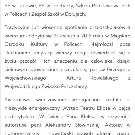
PP w Tanowie, PP w Trzebieży, Szkoła Podstawowa nr 6
w Policach i Zespól Szkól w Dołujach.
Tradycyjne już wiosenne spotkanie przedszkolaków z
wierszami odbyło się 21 kwietnia 2016 roku w Miejskim
Ośrodku Kultury w Policach. Najmłodsi poza
słuchaniem recytacji wierszy mogli dowiedzieć się o
życiu pszczół i ich znaczeniu dla człowieka, dzięki
ciekawym opowieściom pszczelarzy, panów Grzegorza
Wojciechowskiego i Artura Kowalskiego z
Wojewódzkiego Związku Pszczelarzy.
Kwietniowe wierszowanie wzbogacone zostało o
niezwykle energetyczny występ Teatru Elipsa w bajce
pod tytułem „W świecie Pana Kleksa” w reżyserii i
autorstwa pani Aleksandry Słowińskiej. Aktorzy w
humorystyczny i nowatorski sposób ukazali znane