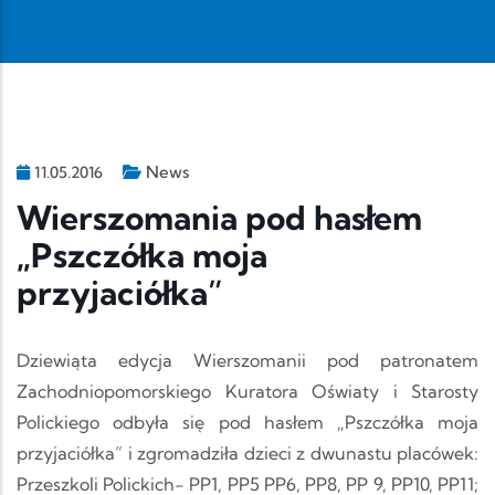
News
11.05.2016
Wierszomania pod hasłem
„Pszczółka moja
przyjaciółka”
Dziewiąta edycja Wierszomanii pod patronatem
Zachodniopomorskiego Kuratora Oświaty i Starosty
Polickiego odbyła się pod hasłem „Pszczółka moja
przyjaciółka” i zgromadziła dzieci z dwunastu placówek:
Przeszkoli Polickich- PP1, PP5 PP6, PP8, PP 9, PP10, PP11;