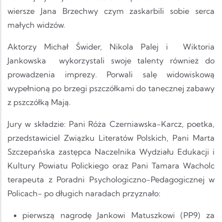
wiersze Jana Brzechwy czym zaskarbili sobie serca
małych widzów.
Aktorzy Michał Świder, Nikola Palej i Wiktoria
Jankowska wykorzystali swoje talenty również do
prowadzenia imprezy. Porwali salę widowiskową
wypełnioną po brzegi pszczółkami do tanecznej zabawy
z pszczółką Mają.
Jury w składzie: Pani Róża Czerniawska-Karcz, poetka,
przedstawiciel Związku Literatów Polskich, Pani Marta
Szczepańska zastępca Naczelnika Wydziału Edukacji i
Kultury Powiatu Polickiego oraz Pani Tamara Wacholc
terapeuta z Poradni Psychologiczno-Pedagogicznej w
Policach- po długich naradach przyznało:
pierwszą nagrodę Jankowi Matuszkowi (PP9) za