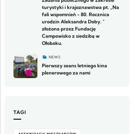
zadania publicznego w zakresie
turystyki i krajoznawstwa pt. „Na
fali wspomnień - 80. Rocznica
urodzin Aleksandra Doby. "
złożona przez Fundację
Campowisko z siedzibą w
Ołoboku.
NEWS
Pierwszy seans letniego kina
plenerowego za nami
TAGI