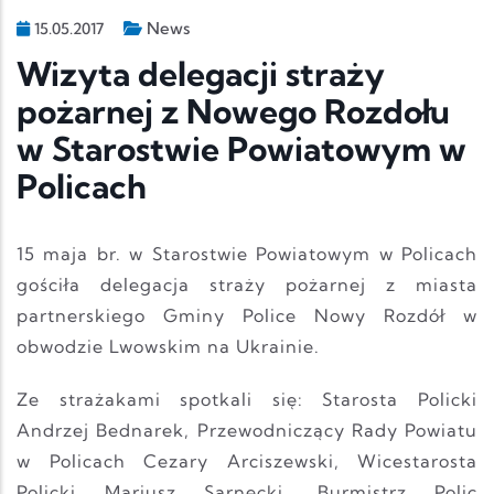
News
15.05.2017
Wizyta delegacji straży
pożarnej z Nowego Rozdołu
w Starostwie Powiatowym w
Policach
15 maja br. w Starostwie Powiatowym w Policach
gościła delegacja straży pożarnej z miasta
partnerskiego Gminy Police Nowy Rozdół w
obwodzie Lwowskim na Ukrainie.
Ze strażakami spotkali się: Starosta Policki
Andrzej Bednarek, Przewodniczący Rady Powiatu
w Policach Cezary Arciszewski, Wicestarosta
Policki Mariusz Sarnecki, Burmistrz Polic