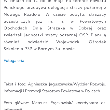
W dniach od 12 do 16 maja na terenie Powiatu
Polickiego przebywa delegacja straży pożarnej z
Nowego Rozdołu. W czasie pobytu, strażacy
uczestniczyli już m. in. w Powiatowych
Obchodach Dnia Strażaka w Dobrej oraz
zwiedzali jednostki straży pożarnej OSP. Planują
również odwiedzić Wojewódzki Ośrodek
Szkolenia PSP w Bornym Sulinowie.
Fotogaleria
Tekst i foto: Agnieszka Jaguszewska/Wydział Rozwoju,
Informacji i Promocji Starostwo Powiatowe w Policach
Foto główne: Mateusz Frąckowiak/ koordynator ds.
informacji