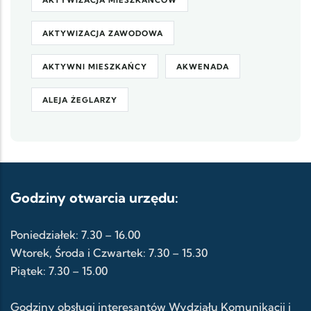
AKTYWIZACJA MIESZKAŃCÓW
AKTYWIZACJA ZAWODOWA
AKTYWNI MIESZKAŃCY
AKWENADA
ALEJA ŻEGLARZY
Godziny otwarcia urzędu:
Poniedziałek: 7.30 – 16.00
Wtorek, Środa i Czwartek: 7.30 – 15.30
Piątek: 7.30 – 15.00
Godziny obsługi interesantów Wydziału Komunikacji i