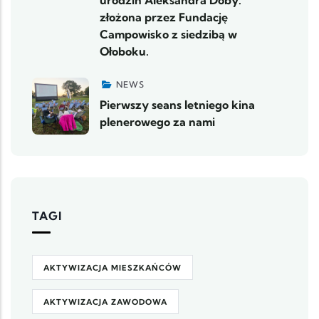
urodzin Aleksandra Doby. "
złożona przez Fundację
Campowisko z siedzibą w
Ołoboku.
NEWS
Pierwszy seans letniego kina
plenerowego za nami
TAGI
AKTYWIZACJA MIESZKAŃCÓW
AKTYWIZACJA ZAWODOWA