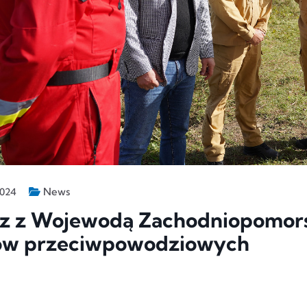
News
2024
z z Wojewodą Zachodniopomor
ów przeciwpowodziowych