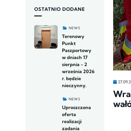
OSTATNIO DODANE
NEWS
Terenowy
Punkt
Paszportowy
w dniach 17
sierpnia - 2
września 2026
r. będzie
27.09.
nieczynny.
Wra
NEWS
wał
Uproszczona
oferta
realizacji
zadania