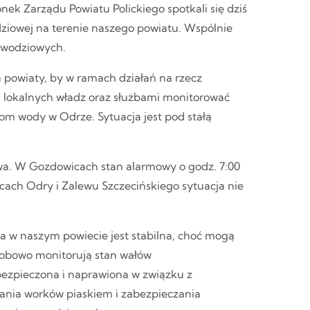
k Zarządu Powiatu Polickiego spotkali się dziś
ziowej na terenie naszego powiatu. Wspólnie
powodziowych.
powiaty, by w ramach działań na rzecz
 lokalnych władz oraz służbami monitorować
iom wody w Odrze. Sytuacja jest pod stałą
wa. W Gozdowicach stan alarmowy o godz. 7:00
scach Odry i Zalewu Szczecińskiego sytuacja nie
a w naszym powiecie jest stabilna, choć mogą
dobowo monitorują stan wałów
abezpieczona i naprawiona w związku z
ania worków piaskiem i zabezpieczania