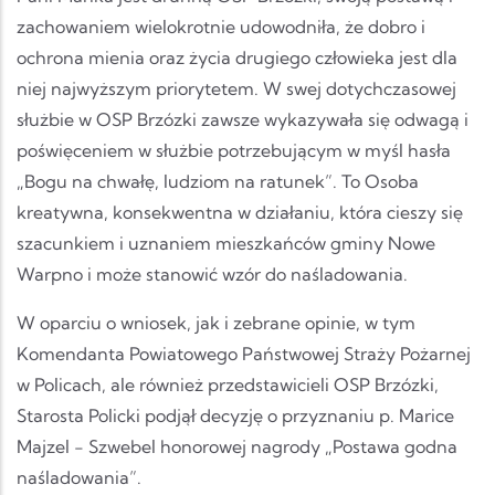
zachowaniem wielokrotnie udowodniła, że dobro i
ochrona mienia oraz życia drugiego człowieka jest dla
niej najwyższym priorytetem. W swej dotychczasowej
służbie w OSP Brzózki zawsze wykazywała się odwagą i
poświęceniem w służbie potrzebującym w myśl hasła
„Bogu na chwałę, ludziom na ratunek”. To Osoba
kreatywna, konsekwentna w działaniu, która cieszy się
szacunkiem i uznaniem mieszkańców gminy Nowe
Warpno i może stanowić wzór do naśladowania.
W oparciu o wniosek, jak i zebrane opinie, w tym
Komendanta Powiatowego Państwowej Straży Pożarnej
w Policach, ale również przedstawicieli OSP Brzózki,
Starosta Policki podjął decyzję o przyznaniu p. Marice
Majzel - Szwebel honorowej nagrody „Postawa godna
naśladowania”.