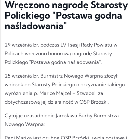
Wręczono nagrodę Starosty
Polickiego "Postawa godna
naśladowania"
29 września br. podczas LVII sesji Rady Powiatu w
Policach wręczono honorową nagrodę Starosty
Polickiego "Postawa godna naśladowania".
25 września br. Burmistrz Nowego Warpna złożył
wniosek do Starosty Polickiego o przyznanie takiego
wyróżnienia p. Marice Majzel – Szwebel za
dotychczasową jej działalność w OSP Brzózki.
Cytując uzasadnienie Jarosława Burby Burmistrza
Nowego Warpna:
Pani Marika jest druhną OSP Brzózki, swoją postawą i