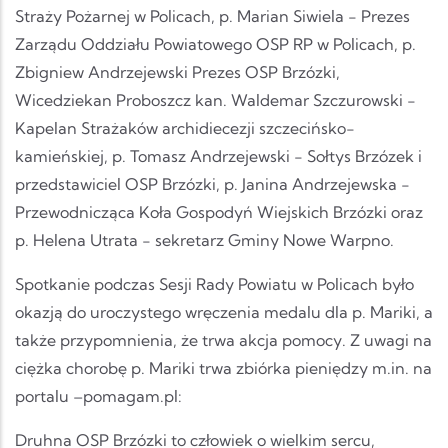
Straży Pożarnej w Policach, p. Marian Siwiela - Prezes
Zarządu Oddziału Powiatowego OSP RP w Policach, p.
Zbigniew Andrzejewski Prezes OSP Brzózki,
Wicedziekan Proboszcz kan. Waldemar Szczurowski -
Kapelan Strażaków archidiecezji szczecińsko-
kamieńskiej, p. Tomasz Andrzejewski - Sołtys Brzózek i
przedstawiciel OSP Brzózki, p. Janina Andrzejewska -
Przewodnicząca Koła Gospodyń Wiejskich Brzózki oraz
p. Helena Utrata - sekretarz Gminy Nowe Warpno.
Spotkanie podczas Sesji Rady Powiatu w Policach było
okazją do uroczystego wręczenia medalu dla p. Mariki, a
także przypomnienia, że trwa akcja pomocy. Z uwagi na
ciężka chorobę p. Mariki trwa zbiórka pieniędzy m.in. na
portalu –pomagam.pl:
Druhna OSP Brzózki to człowiek o wielkim sercu,