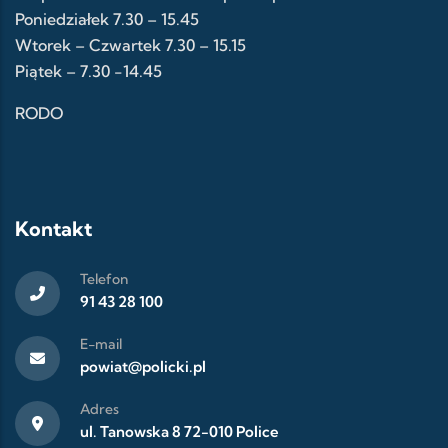
Poniedziałek 7.30 – 15.45
Wtorek – Czwartek 7.30 – 15.15
Piątek – 7.30 -14.45
RODO
Kontakt
Telefon
91 43 28 100
E-mail
powiat@policki.pl
Adres
ul. Tanowska 8 72-010 Police