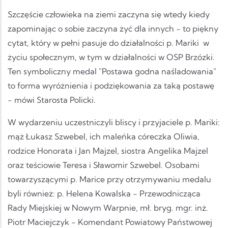
Szczęście człowieka na ziemi zaczyna się wtedy kiedy
zapominając o sobie zaczyna żyć dla innych - to piękny
cytat, który w pełni pasuje do działalności p. Mariki w
życiu społecznym, w tym w działalności w OSP Brzózki.
Ten symboliczny medal "Postawa godna naśladowania"
to forma wyróżnienia i podziękowania za taką postawę
- mówi Starosta Policki.
W wydarzeniu uczestniczyli bliscy i przyjaciele p. Mariki:
mąż Łukasz Szwebel, ich maleńka córeczka Oliwia,
rodzice Honorata i Jan Majzel, siostra Angelika Majzel
oraz teściowie Teresa i Sławomir Szwebel. Osobami
towarzyszącymi p. Marice przy otrzymywaniu medalu
byli również: p. Helena Kowalska - Przewodnicząca
Rady Miejskiej w Nowym Warpnie, mł. bryg. mgr. inż.
Piotr Maciejczyk - Komendant Powiatowy Państwowej