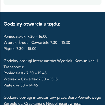
Godziny otwarcia urzędu:
Poniedziałek: 7.30 – 16.00
Wtorek, Środa i Czwartek: 7.30 – 15.30
Piątek: 7.30 – 15.00
Godziny obsługi interesantów Wydziału Komunikacji i
Transportu:
Poniedziałek 7.30 – 15.45
Wtorek – Czwartek 7.30 – 15.15
Piątek –7.30 – 14.45
Godziny obsługi interesantów przez Biuro Powiatowego
Zespołu ds. Orzekania o Niepełnosprawności: