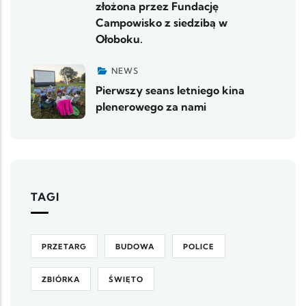
złożona przez Fundację
Campowisko z siedzibą w
Ołoboku.
NEWS
Pierwszy seans letniego kina
plenerowego za nami
TAGI
PRZETARG
BUDOWA
POLICE
ZBIÓRKA
ŚWIĘTO