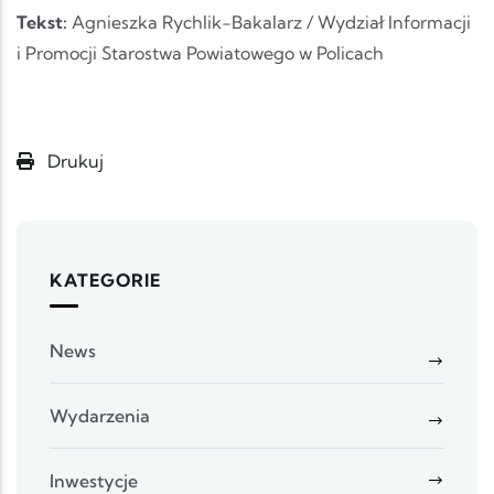
Tekst:
Agnieszka Rychlik-Bakalarz / Wydział Informacji
i Promocji Starostwa Powiatowego w Policach
Drukuj
KATEGORIE
News
Wydarzenia
Inwestycje