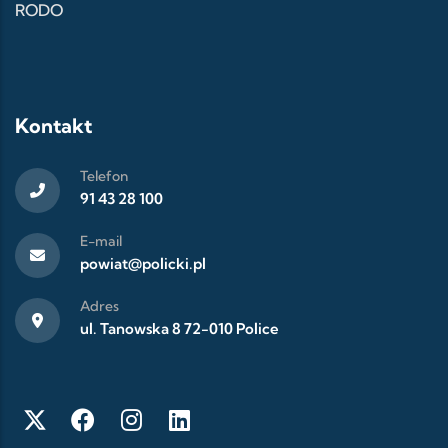
RODO
Kontakt
Telefon
91 43 28 100
E-mail
powiat@policki.pl
Adres
ul. Tanowska 8 72-010 Police