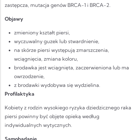
zastępcza, mutacja genów BRCA-1 i BRCA-2.
Objawy
zmieniony kształt piersi,
wyczuwalny guzek lub stwardnienie,
na skórze piersi występują zmarszczenia,
wciągnięcia, zmiana koloru,
brodawka jest wciągnięta, zaczerwieniona lub ma
owrzodzenie,
z brodawki wydobywa się wydzielina.
Profilaktyka
Kobiety z rodzin wysokiego ryzyka dziedzicznego raka
piersi powinny być objęte opieką według
indywidualnych wytycznych.
Samobadanie