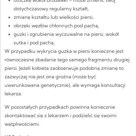
otoczkę wokół brodawki – może zmienić swój
dotychczasowy regularny kształt,
zmianę kształtu lub wielkości piersi,
obrzęki węzłów chłonnych pod pachą,
guzki i zgrubienia wyczuwalne na piersi, wokół
sutka i pod pachą.
W przypadku wykrycia guzka w piersi konieczne jest
równoczesne zbadanie tego samego fragmentu drugiej
piersi. Jeżeli kobieta zaobserwuje podobną zmianę to
zazwyczaj nie jest ona groźna (może być
uwarunkowana genetycznie), ale wymaga konsultacji
lekarza.
W pozostałych przypadkach powinna koniecznie
skontaktować się z lekarzem i podzielić się swoimi
wątpliwościami.