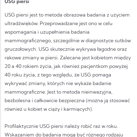
USG piersi
USG piersi jest to metoda obrazowa badania z użyciem
ultradźwięków. Przeprowadzane jest ono w celu
wspomagania i uzupełnienia badania
mammograficznego, szczególnie w diagnostyce sutków
gruczołowych. USG skutecznie wykrywa łagodne oraz
rakowe zmiany w piersi. Zalecane jest kobietom między
20 a 40 rokiem życia, jak również pacjentkom powyżej
40 roku życia, z tego względu, że USG pomaga
wykrywać zmiany, których nie wykaże badanie
mammograficzne. Jest to metoda nieinwazyjna,
bezbolesna i całkowicie bezpieczna (można ją stosować
również u kobiet w ciąży i karmiących).
Profilaktycznie USG piersi należy robić raz w roku.
Wskazaniem do badania mogą być różnego rodzaju