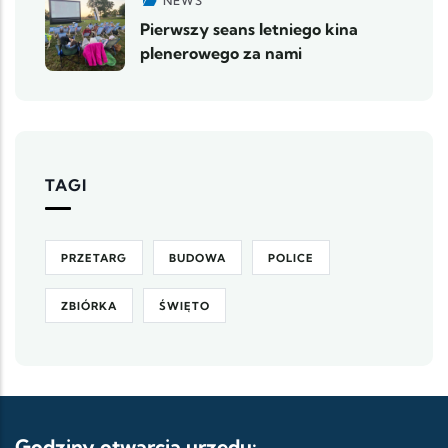
NEWS
Pierwszy seans letniego kina
plenerowego za nami
TAGI
PRZETARG
BUDOWA
POLICE
ZBIÓRKA
ŚWIĘTO
Godziny otwarcia urzędu: