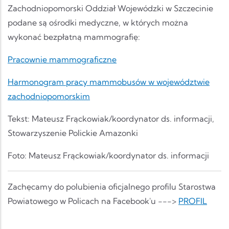
Zachodniopomorski Oddział Wojewódzki w Szczecinie
podane są ośrodki medyczne, w których można
wykonać bezpłatną mammografię:
Pracownie mammograficzne
Harmonogram pracy mammobusów w województwie
zachodniopomorskim
Tekst: Mateusz Frąckowiak/koordynator ds. informacji,
Stowarzyszenie Polickie Amazonki
Foto: Mateusz Frąckowiak/koordynator ds. informacji
Zachęcamy do polubienia oficjalnego profilu Starostwa
Powiatowego w Policach na Facebook'u --->
PROFIL