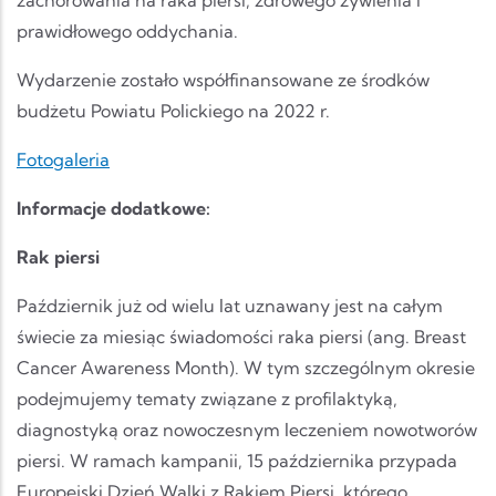
zachorowania na raka piersi, zdrowego żywienia i
prawidłowego oddychania.
Wydarzenie zostało współfinansowane ze środków
budżetu Powiatu Polickiego na 2022 r.
Fotogaleria
Informacje dodatkowe:
Rak piersi
Październik już od wielu lat uznawany jest na całym
świecie za miesiąc świadomości raka piersi (ang. Breast
Cancer Awareness Month). W tym szczególnym okresie
podejmujemy tematy związane z profilaktyką,
diagnostyką oraz nowoczesnym leczeniem nowotworów
piersi. W ramach kampanii, 15 października przypada
Europejski Dzień Walki z Rakiem Piersi, którego