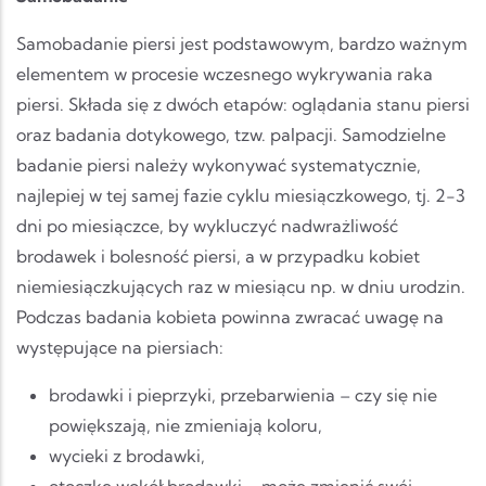
Samobadanie piersi jest podstawowym, bardzo ważnym
elementem w procesie wczesnego wykrywania raka
piersi. Składa się z dwóch etapów: oglądania stanu piersi
oraz badania dotykowego, tzw. palpacji. Samodzielne
badanie piersi należy wykonywać systematycznie,
najlepiej w tej samej fazie cyklu miesiączkowego, tj. 2-3
dni po miesiączce, by wykluczyć nadwrażliwość
brodawek i bolesność piersi, a w przypadku kobiet
niemiesiączkujących raz w miesiącu np. w dniu urodzin.
Podczas badania kobieta powinna zwracać uwagę na
występujące na piersiach:
brodawki i pieprzyki, przebarwienia – czy się nie
powiększają, nie zmieniają koloru,
wycieki z brodawki,