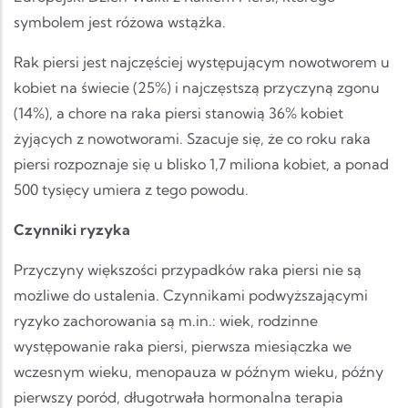
symbolem jest różowa wstążka.
Rak piersi jest najczęściej występującym nowotworem u
kobiet na świecie (25%) i najczęstszą przyczyną zgonu
(14%), a chore na raka piersi stanowią 36% kobiet
żyjących z nowotworami. Szacuje się, że co roku raka
piersi rozpoznaje się u blisko 1,7 miliona kobiet, a ponad
500 tysięcy umiera z tego powodu.
Czynniki ryzyka
Przyczyny większości przypadków raka piersi nie są
możliwe do ustalenia. Czynnikami podwyższającymi
ryzyko zachorowania są m.in.: wiek, rodzinne
występowanie raka piersi, pierwsza miesiączka we
wczesnym wieku, menopauza w późnym wieku, późny
pierwszy poród, długotrwała hormonalna terapia