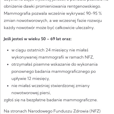
obniżenie dawki promieniowania rentgenowskiego.
Mammografia pozwala wcześnie wykrywać 90-95 %
zmian nowotworowych, a we wczesnej fazie rozwoju
każdy nowotwór może być całkowicie uleczalny.
Jeśli jesteś w wieku 50 – 69 lat oraz:
w ciągu ostatnich 24 miesięcy nie miałaś
wykonywanej mammografii w ramach NFZ,
otrzymałaś pisemne wskazanie do wykonania
ponownego badania mammograficznego po
upływie 12 miesięcy,
nie miałaś wcześniej stwierdzonej zmiany
nowotworowej piersi,
zgłoś się na bezpłatne badanie mammograficzne.
Na stronach Narodowego Funduszu Zdrowia (NFZ)