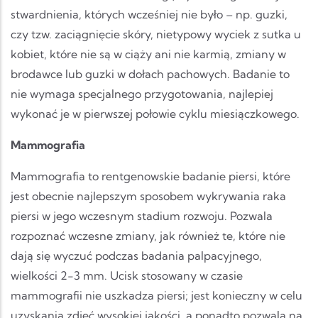
stwardnienia, których wcześniej nie było – np. guzki,
czy tzw. zaciągnięcie skóry, nietypowy wyciek z sutka u
kobiet, które nie są w ciąży ani nie karmią, zmiany w
brodawce lub guzki w dołach pachowych. Badanie to
nie wymaga specjalnego przygotowania, najlepiej
wykonać je w pierwszej połowie cyklu miesiączkowego.
Mammografia
Mammografia to rentgenowskie badanie piersi, które
jest obecnie najlepszym sposobem wykrywania raka
piersi w jego wczesnym stadium rozwoju. Pozwala
rozpoznać wczesne zmiany, jak również te, które nie
dają się wyczuć podczas badania palpacyjnego,
wielkości 2-3 mm. Ucisk stosowany w czasie
mammografii nie uszkadza piersi; jest konieczny w celu
uzyskania zdjęć wysokiej jakości, a ponadto pozwala na