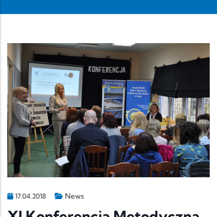
News
17.04.2018
XI Konferencja Metodyczna