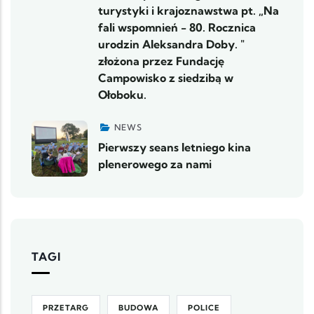
turystyki i krajoznawstwa pt. „Na
fali wspomnień - 80. Rocznica
urodzin Aleksandra Doby. "
złożona przez Fundację
Campowisko z siedzibą w
Ołoboku.
NEWS
Pierwszy seans letniego kina
plenerowego za nami
TAGI
PRZETARG
BUDOWA
POLICE