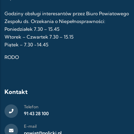
Godziny obsługi interesantów przez Biuro Powiatowego
Zespołu ds. Orzekania o Niepełnosprawności:
Poniedziałek 7.30 – 15.45
Wtorek – Czwartek 7.30 – 15.15
Piątek – 7.30 -14.45
RODO
Kontakt
Telefon
91 43 28 100
E-mail
powiat@policki.pl