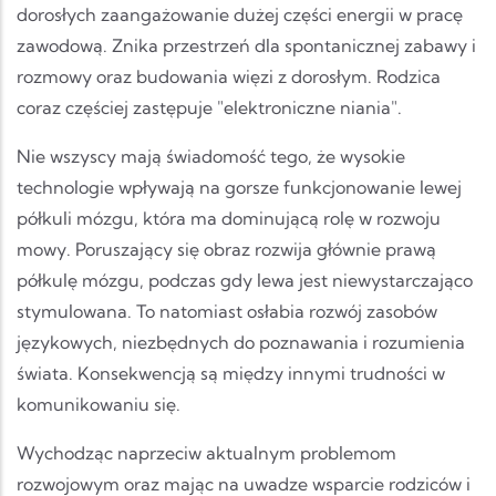
dorosłych zaangażowanie dużej części energii w pracę
zawodową. Znika przestrzeń dla spontanicznej zabawy i
rozmowy oraz budowania więzi z dorosłym. Rodzica
coraz częściej zastępuje "elektroniczne niania".
Nie wszyscy mają świadomość tego, że wysokie
technologie wpływają na gorsze funkcjonowanie lewej
półkuli mózgu, która ma dominującą rolę w rozwoju
mowy. Poruszający się obraz rozwija głównie prawą
półkulę mózgu, podczas gdy lewa jest niewystarczająco
stymulowana. To natomiast osłabia rozwój zasobów
językowych, niezbędnych do poznawania i rozumienia
świata. Konsekwencją są między innymi trudności w
komunikowaniu się.
Wychodząc naprzeciw aktualnym problemom
rozwojowym oraz mając na uwadze wsparcie rodziców i