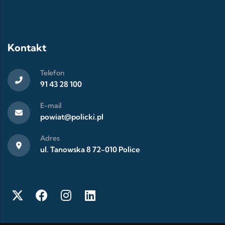
Kontakt
Telefon
91 43 28 100
E-mail
powiat@policki.pl
Adres
ul. Tanowska 8 72-010 Police