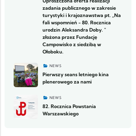
Uproszczona oferta realizacji
zadania publicznego w zakresie
turystyki i krajoznawstwa pt. „Na
fali wspomnień - 80. Rocznica
urodzin Aleksandra Doby. "
złożona przez Fundację
Campowisko z siedzibą w
Ołoboku.
NEWS
Pierwszy seans letniego kina
plenerowego za nami
NEWS
82. Rocznica Powstania
Warszawskiego