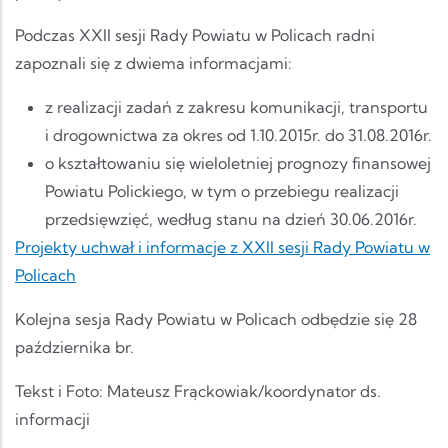
Podczas XXII sesji Rady Powiatu w Policach radni
zapoznali się z dwiema informacjami:
z realizacji zadań z zakresu komunikacji, transportu
i drogownictwa za okres od 1.10.2015r. do 31.08.2016r.
o kształtowaniu się wieloletniej prognozy finansowej
Powiatu Polickiego, w tym o przebiegu realizacji
przedsięwzięć, według stanu na dzień 30.06.2016r.
Projekty uchwał i informacje z XXII sesji Rady Powiatu w
Policach
Kolejna sesja Rady Powiatu w Policach odbędzie się 28
października br.
Tekst i Foto: Mateusz Frąckowiak/koordynator ds.
informacji