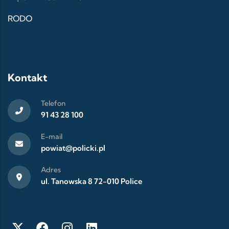
RODO
Kontakt
Telefon
91 43 28 100
E-mail
powiat@policki.pl
Adres
ul. Tanowska 8 72-010 Police