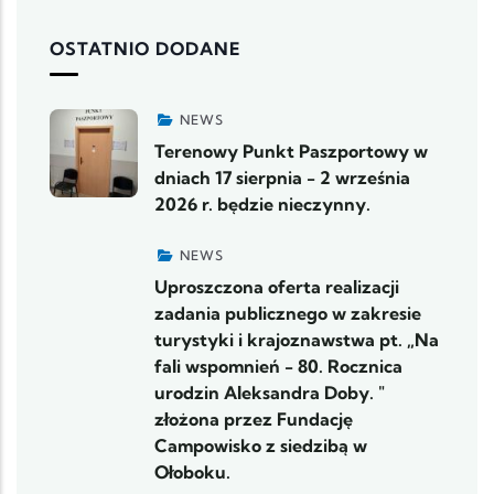
OSTATNIO DODANE
NEWS
Terenowy Punkt Paszportowy w
dniach 17 sierpnia - 2 września
2026 r. będzie nieczynny.
NEWS
Uproszczona oferta realizacji
zadania publicznego w zakresie
turystyki i krajoznawstwa pt. „Na
fali wspomnień - 80. Rocznica
urodzin Aleksandra Doby. "
złożona przez Fundację
Campowisko z siedzibą w
Ołoboku.