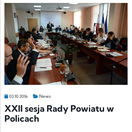
News
03.10.2016
XXII sesja Rady Powiatu w
Policach