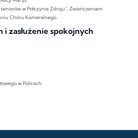
a seniorów w Połczynie Zdroju". Zwieńczeniem
aniu Chóru Kameralnego.
 i zasłużenie spokojnych
atowego w Policach.