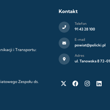
Kontakt
Telefon
91 43 28 100
E-mail
powiat@policki.pl
kacji i Transportu:
Adres
ul. Tanowska 8 72-01
wiatowego Zespołu ds.