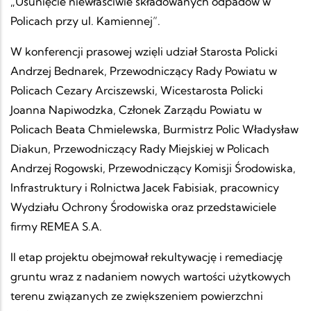
„Usunięcie niewłaściwie składowanych odpadów w
Policach przy ul. Kamiennej”.
W konferencji prasowej wzięli udział Starosta Policki
Andrzej Bednarek, Przewodniczący Rady Powiatu w
Policach Cezary Arciszewski, Wicestarosta Policki
Joanna Napiwodzka, Członek Zarządu Powiatu w
Policach Beata Chmielewska, Burmistrz Polic Władysław
Diakun, Przewodniczący Rady Miejskiej w Policach
Andrzej Rogowski, Przewodniczący Komisji Środowiska,
Infrastruktury i Rolnictwa Jacek Fabisiak, pracownicy
Wydziału Ochrony Środowiska oraz przedstawiciele
firmy REMEA S.A.
II etap projektu obejmował rekultywację i remediację
gruntu wraz z nadaniem nowych wartości użytkowych
terenu związanych ze zwiększeniem powierzchni