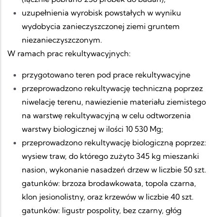
uzupełnienia wyrobisk powstałych w wyniku
wydobycia zanieczyszczonej ziemi gruntem
niezanieczyszczonym.
W ramach prac rekultywacyjnych:
przygotowano teren pod prace rekultywacyjne
przeprowadzono rekultywację techniczną poprzez
niwelację terenu,
nawiezienie materiału ziemistego
na warstwę rekultywacyjną w celu odtworzenia
warstwy biologicznej w ilości 10 530 Mg;
przeprowadzono rekultywację biologiczną poprzez:
wysiew traw, do którego zużyto 345 kg mieszanki
nasion,
wykonanie nasadzeń drzew w liczbie 50 szt.
gatunków: brzoza brodawkowata, topola czarna,
klon jesionolistny, oraz krzewów w liczbie 40 szt.
gatunków: ligustr pospolity, bez czarny, głóg