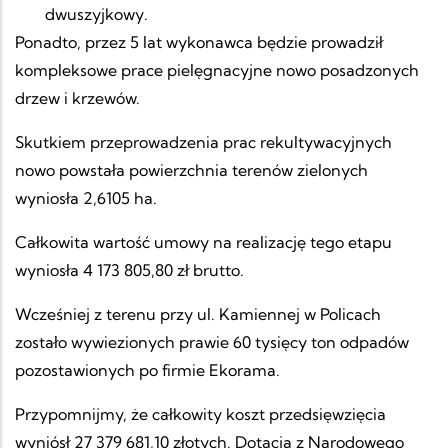
dwuszyjkowy.
Ponadto, przez 5 lat wykonawca będzie prowadził
kompleksowe prace pielęgnacyjne nowo posadzonych
drzew i krzewów.
Skutkiem przeprowadzenia prac rekultywacyjnych
nowo powstała powierzchnia terenów zielonych
wyniosła 2,6105 ha.
Całkowita wartość umowy na realizację tego etapu
wyniosła 4 173 805,80 zł brutto.
Wcześniej z terenu przy ul. Kamiennej w Policach
zostało wywiezionych prawie 60 tysięcy ton odpadów
pozostawionych po firmie Ekorama.
Przypomnijmy, że całkowity koszt przedsięwzięcia
wyniósł
27 379 681,10 zł
otych. Dotacja z Narodowego