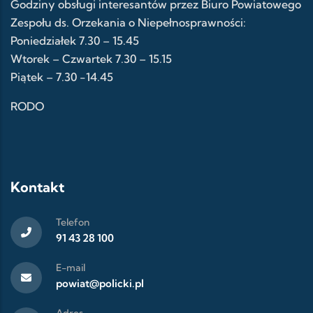
Godziny obsługi interesantów przez Biuro Powiatowego
Zespołu ds. Orzekania o Niepełnosprawności:
Poniedziałek 7.30 – 15.45
Wtorek – Czwartek 7.30 – 15.15
Piątek – 7.30 -14.45
RODO
Kontakt
Telefon
91 43 28 100
E-mail
powiat@policki.pl