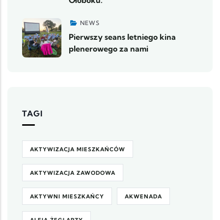
Ołoboku.
NEWS
Pierwszy seans letniego kina
plenerowego za nami
TAGI
AKTYWIZACJA MIESZKAŃCÓW
AKTYWIZACJA ZAWODOWA
AKTYWNI MIESZKAŃCY
AKWENADA