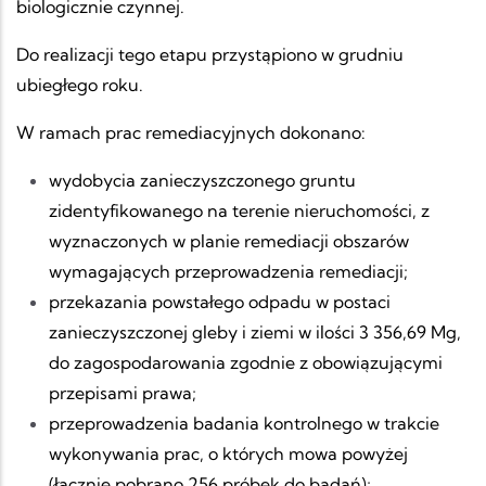
biologicznie czynnej.
Do realizacji tego etapu przystąpiono w grudniu
ubiegłego roku.
W ramach prac remediacyjnych dokonano:
wydobycia zanieczyszczonego gruntu
zidentyfikowanego na terenie nieruchomości, z
wyznaczonych w planie remediacji obszarów
wymagających przeprowadzenia remediacji;
przekazania powstałego odpadu w postaci
zanieczyszczonej gleby i ziemi w ilości 3 356,69 Mg,
do zagospodarowania zgodnie z obowiązującymi
przepisami prawa;
przeprowadzenia badania kontrolnego w trakcie
wykonywania prac, o których mowa powyżej
(łącznie pobrano 256 próbek do badań);