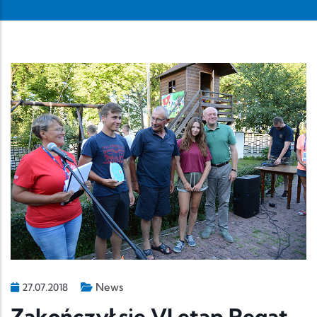
News
27.07.2018
Zakończył się VI etap Regat