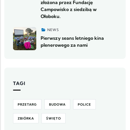
złożona przez Fundację
Campowisko z siedzibą w
Ołoboku.
NEWS
Pierwszy seans letniego kina
plenerowego za nami
TAGI
PRZETARG
BUDOWA
POLICE
ZBIÓRKA
ŚWIĘTO