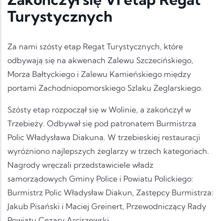
Turystycznych
Za nami szósty etap Regat Turystycznych, które
odbywają się na akwenach Zalewu Szczecińskiego,
Morza Bałtyckiego i Zalewu Kamieńskiego między
portami Zachodniopomorskiego Szlaku Żeglarskiego.
Szósty etap rozpoczął się w Wolinie, a zakończył w
Trzebieży. Odbywał się pod patronatem Burmistrza
Polic Władysława Diakuna. W trzebieskiej restauracji
wyróżniono najlepszych żeglarzy w trzech kategoriach.
Nagrody wręczali przedstawiciele władz
samorządowych Gminy Police i Powiatu Polickiego:
Burmistrz Polic Władysław Diakun, Zastępcy Burmistrza:
Jakub Pisański i Maciej Greinert, Przewodniczący Rady
Powiatu Cezary Arciszewski.