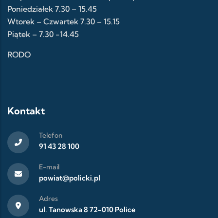
Poniedziałek 7.30 – 15.45
Wtorek – Czwartek 7.30 – 15.15
Piątek – 7.30 -14.45
RODO
Kontakt
Telefon
91 43 28 100
E-mail
powiat@policki.pl
Adres
ul. Tanowska 8 72-010 Police