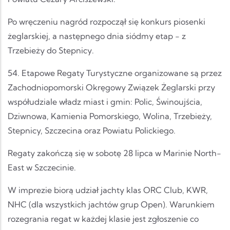
Po wręczeniu nagród rozpoczął się konkurs piosenki
żeglarskiej, a następnego dnia siódmy etap - z
Trzebieży do Stepnicy.
54. Etapowe Regaty Turystyczne organizowane są przez
Zachodniopomorski Okręgowy Związek Żeglarski przy
współudziale władz miast i gmin: Polic, Świnoujścia,
Dziwnowa, Kamienia Pomorskiego, Wolina, Trzebieży,
Stepnicy, Szczecina oraz Powiatu Polickiego.
Regaty zakończą się w sobotę 28 lipca w Marinie North-
East w Szczecinie.
W imprezie biorą udział jachty klas ORC Club, KWR,
NHC (dla wszystkich jachtów grup Open). Warunkiem
rozegrania regat w każdej klasie jest zgłoszenie co