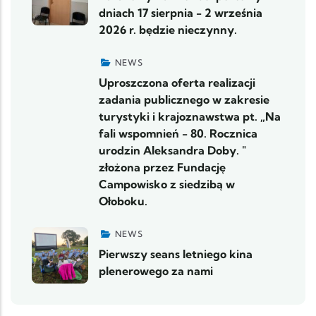
dniach 17 sierpnia - 2 września
2026 r. będzie nieczynny.
NEWS
Uproszczona oferta realizacji
zadania publicznego w zakresie
turystyki i krajoznawstwa pt. „Na
fali wspomnień - 80. Rocznica
urodzin Aleksandra Doby. "
złożona przez Fundację
Campowisko z siedzibą w
Ołoboku.
NEWS
Pierwszy seans letniego kina
plenerowego za nami