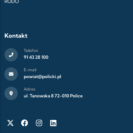
RODO
Kontakt
Telefon
91 43 28 100
E-mail
powiat@policki.pl
Adres
ul. Tanowska 8 72-010 Police