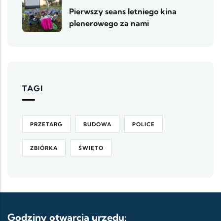
Pierwszy seans letniego kina
plenerowego za nami
TAGI
PRZETARG
BUDOWA
POLICE
ZBIÓRKA
ŚWIĘTO
Godziny otwarcia urzędu: