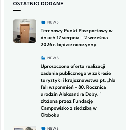
OSTATNIO DODANE
NEWS
Terenowy Punkt Paszportowy w
dniach 17 sierpnia - 2 września
2026 r. będzie nieczynny.
NEWS
Uproszczona oferta realizacji
zadania publicznego w zakresie
turystyki i krajoznawstwa pt. „Na
fali wspomnień - 80. Rocznica
urodzin Aleksandra Doby. "
złożona przez Fundację
Campowisko z siedzibą w
Ołoboku.
NEWS