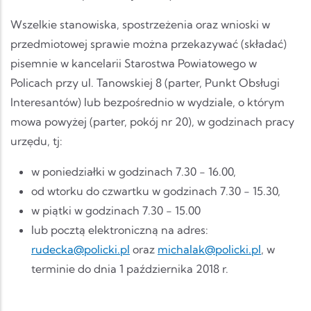
Wszelkie stanowiska, spostrzeżenia oraz wnioski w
przedmiotowej sprawie można przekazywać (składać)
pisemnie w kancelarii Starostwa Powiatowego w
Policach przy ul. Tanowskiej 8 (parter, Punkt Obsługi
Interesantów) lub bezpośrednio w wydziale, o którym
mowa powyżej (parter, pokój nr 20), w godzinach pracy
urzędu, tj:
w poniedziałki w godzinach 7.30 - 16.00,
od wtorku do czwartku w godzinach 7.30 - 15.30,
w piątki w godzinach 7.30 - 15.00
lub pocztą elektroniczną na adres:
rudecka@policki.pl
oraz
michalak@policki.pl
, w
terminie do dnia 1 października 2018 r.