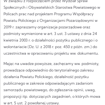
W związku z rozpoczęciem przez Wydział Spraw
Społecznych i Obywatelskich Starostwa Powiatowego w
Policach prac nad projektem Programu Współpracy
Powiatu Polickiego z Organizacjami Pozarządowymi w
2019 r. zapraszamy organizacje pozarządowe oraz
podmioty wymienione w art. 3 ust. 3 ustawy z dnia 24
kwietnia 2003 r. o działalności pożytku publicznego i o
wolontariacie (Dz. U. z 2018 r. poz. 450 z późn. zm.) do
uczestnictwa w opracowaniu projektu ww. dokumentu.
Mając na uwadze powyższe, zachęcamy ww. podmioty,
prowadzące odpowiednio do terytorialnego zakresu
działania Powiatu Polickiego, działalność pożytku
publicznego w zakresie odpowiadającym zadaniom
samorządu powiatowego, do zgłaszania opinii, uwag,
propozycji itp. dotyczących zagadnień, o których mowa
w art. 5 ust. 2 powołanej ustawy.