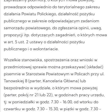
prowadzące odpowiednio do terytorialnego zakresu
działania Powiatu Polickiego, działalność pożytku
publicznego w zakresie odpowiadającym zadaniom
samorządu powiatowego, do zgłaszania opinii, uwag,
propozycji itp. dotyczących zagadnień, o których mowa
w art. 5 ust. 2 ustawy o działalności pożytku
publicznego i o wolontariacie.
Wszelkie stanowiska, spostrzeżenia oraz wnioski w
przedmiotowej sprawie można przekazywać (składać)
pisemnie w Starostwie Powiatowym w Policach przy ul.
Tanowskiej 8 (parter, Kancelaria Główna) lub
bezpośrednio w wydziale, o którym mowa powyżej
(parter, pokój nr 21 lub 22), w godzinach pracy urzędu,
tj: w poniedziałki w godz. 7.30 - 16.00, od wtorku do
czwartku w godz. 7.30 - 15.30, w piątki w godz. 7.30 -