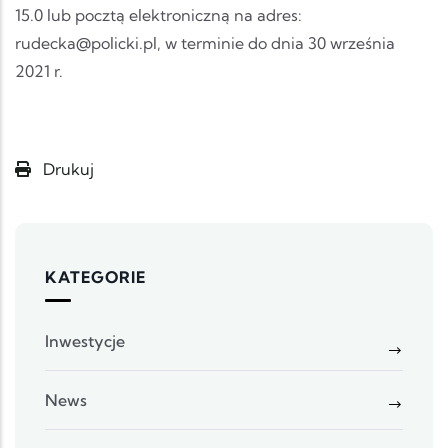
15.0 lub pocztą elektroniczną na adres:
rudecka@policki.pl, w terminie do dnia 30 września
2021 r.
Drukuj
KATEGORIE
Inwestycje
News