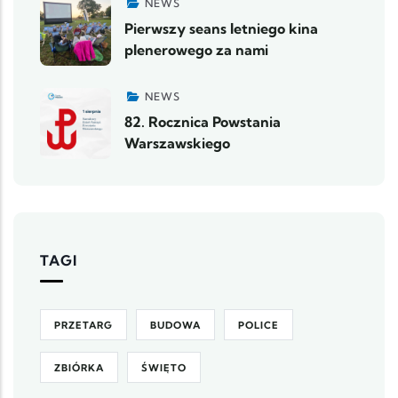
NEWS
Pierwszy seans letniego kina
plenerowego za nami
NEWS
82. Rocznica Powstania
Warszawskiego
TAGI
PRZETARG
BUDOWA
POLICE
ZBIÓRKA
ŚWIĘTO