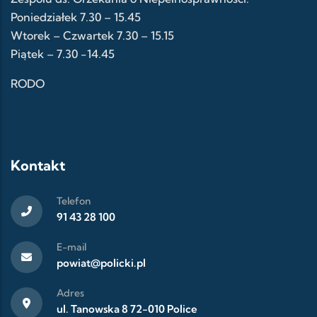
Poniedziałek 7.30 – 15.45
Wtorek – Czwartek 7.30 – 15.15
Piątek – 7.30 -14.45
RODO
Kontakt
Telefon
91 43 28 100
E-mail
powiat@policki.pl
Adres
ul. Tanowska 8 72-010 Police