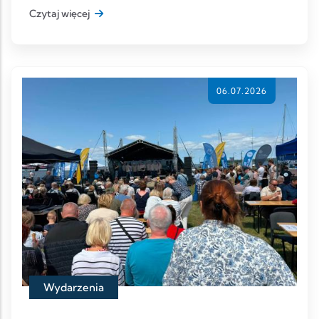
skrzyżowania z drogą w kierunku Ma
Czytaj więcej
06.07.2026
Wydarzenia