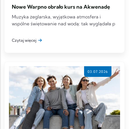
Nowe Warpno obrało kurs na Akwenadę
Muzyka żeglarska, wyjątkowa atmosfera i
wspólne świętowanie nad wodą: tak wyglądała p
Czytaj więcej
03.07.2026