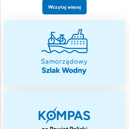
Wczytaj więcej
na Powiat Policki