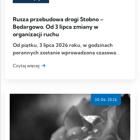
Rusza przebudowa drogi Stobno –
Będargowo. Od 3 lipca zmiany w
organizacji ruchu
Od piątku, 3 lipca 2026 roku, w godzinach
porannych zostanie wprowadzona czasowa
organizacja ruchu związana
Czytaj więcej
30.06.2026