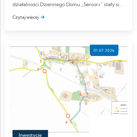
działalności Dziennego Domu „Senior+” stały się
wyjątkową okazją do wspólnego ś
Czytaj więcej
01.07.2026
Inwestycje