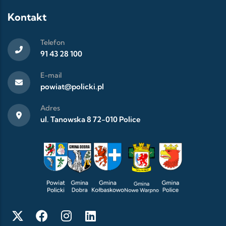
Kontakt
Telefon
91 43 28 100
E-mail
powiat@policki.pl
Adres
ul. Tanowska 8 72-010 Police