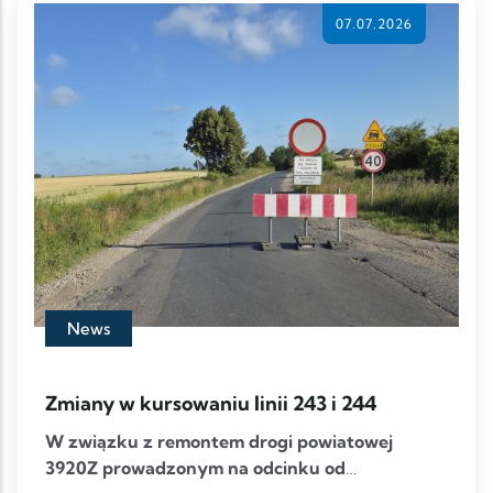
07.07.2026
News
Zmiany w kursowaniu linii 243 i 244
W związku z remontem drogi powiatowej
3920Z prowadzonym na odcinku od