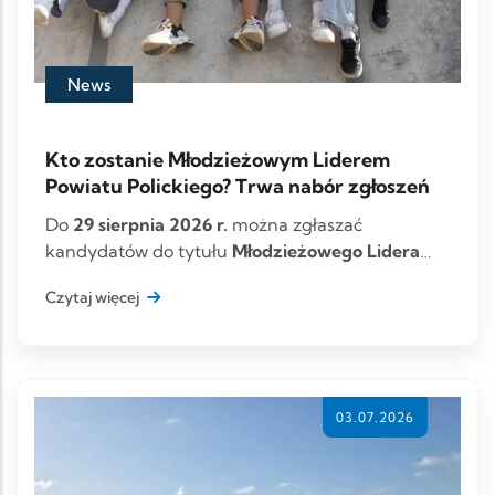
News
Kto zostanie Młodzieżowym Liderem
Powiatu Polickiego? Trwa nabór zgłoszeń
Do
29 sierpnia 2026 r.
można zgłaszać
kandydatów do tytułu
Młodzieżowego Lidera
Powiatu Poli
Czytaj więcej
03.07.2026