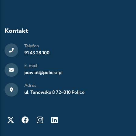
Kontakt
Telefon
91 43 28 100
E-mail
powiat@policki.pl
Adres
ul. Tanowska 8 72-010 Police