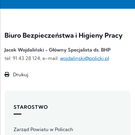
Biuro Bezpieczeństwa i Higieny Pracy
Jacek Wojdaliński - Główny Specjalista ds. BHP
tel: 91 43 28 124, e-mail:
wojdalinski@policki.pl
Drukuj
STAROSTWO
Zarząd Powiatu w Policach