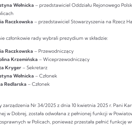
styna Wełnicka
– przedstawiciel Oddziału Rejonowego Polsk
licach
lia Raczkowska
– przedstawiciel Stowarzyszenia na Rzecz Ha
ie członkowie rady wybrali prezydium w składzie:
lia Raczkowska
– Przewodniczący
olina Krzemińska
– Wiceprzewodniczący
ta Kryger
– Sekretarz
styna Wełnicka
– Członek
a Redlarska
– Członek
 zarządzenia Nr 34/2025 z dnia 10 kwietnia 2025 r. Pani K
nej w Dobrej, została odwołana z pełnionej funkcji w Powiat
osprawnych w Policach, ponieważ przestała pełnić funkcję w