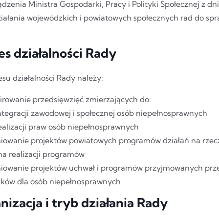
dzenia Ministra Gospodarki, Pracy i Polityki Społecznej z dn
ziałania wojewódzkich i powiatowych społecznych rad do spr
es działalności Rady
su działalności Rady należy:
irowanie przedsięwzięć zmierzających do:
ntegracji zawodowej i społecznej osób niepełnosprawnych
ealizacji praw osób niepełnosprawnych
niowanie projektów powiatowych programów działań na rzec
na realizacji programów
niowanie projektów uchwał i programów przyjmowanych prze
tków dla osób niepełnosprawnych
nizacja i tryb działania Rady