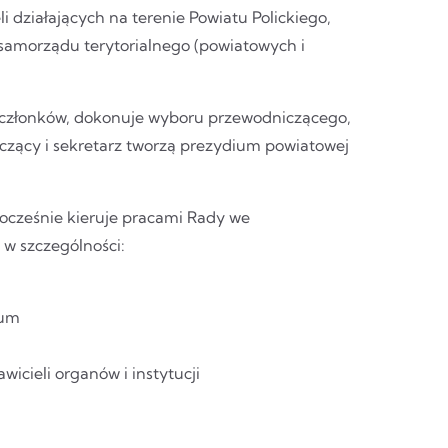
i działających na terenie Powiatu Polickiego,
k samorządu terytorialnego (powiatowych i
j członków, dokonuje wyboru przewodniczącego,
czący i sekretarz tworzą prezydium powiatowej
ocześnie kieruje pracami Rady we
w szczególności:
ium
wicieli organów i instytucji