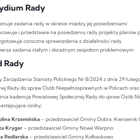
ydium Rady
onuje zadania rady w okresie między jej posiedzeniami
acowuje i przedstawia na posiedzeniu rady projekty planów 
ygotowuje coroczne sprawozdania z działalności rady
ierza zadania stałym i doraźnym zespołom problemowym
d Rady
 Zarządzenia Starosty Polickiego Nr 8/2024 z dnia 29 luteg
nej Rady do spraw Osób Niepełnosprawnych w Policach oraz p
etnia kadencja Powiatowej Społecznej Rady do spraw Osób N
następujące osoby:
olina Krzemińska
– przedstawiciel Gminy Dobra, Kierownik
ta Kryger
– przedstawiciel Gminy Nowe Warpno
a Redlarska
– przedstawiciel Gminy Kołbaskowo