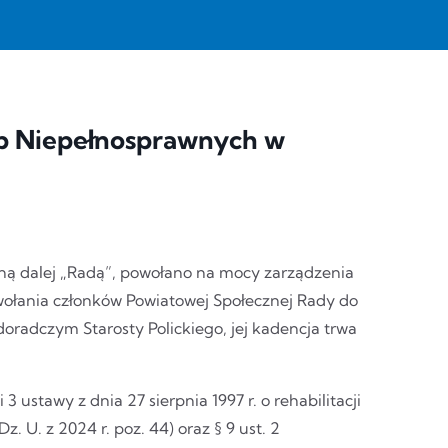
b Niepełnosprawnych w
ą dalej „Radą”, powołano na mocy zarządzenia
owołania członków Powiatowej Społecznej Rady do
adczym Starosty Polickiego, jej kadencja trwa
 3 ustawy z dnia 27 sierpnia 1997 r. o rehabilitacji
 U. z 2024 r. poz. 44) oraz § 9 ust. 2