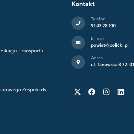
Kontakt
Telefon
91 43 28 100
E-mail
powiat@policki.pl
kacji i Transportu:
Adres
ul. Tanowska 8 72-01
wiatowego Zespołu ds.