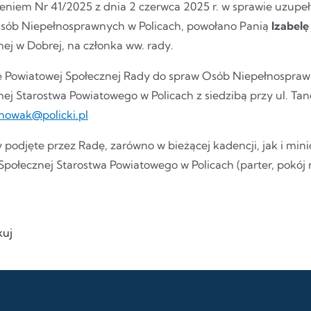
eniem Nr 41/2025 z dnia 2 czerwca 2025 r. w sprawie uzupeł
sób Niepełnosprawnych w Policach, powołano Panią
Izabel
ej w Dobrej, na członka ww. rady.
 Powiatowej Społecznej Rady do spraw Osób Niepełnosprawn
ej Starostwa Powiatowego w Policach z siedzibą przy ul. Tanowsk
nowak@policki.pl
 podjęte przez Radę, zarówno w bieżącej kadencji, jak i mi
 Społecznej Starostwa Powiatowego w Policach (parter, pokój n
uj