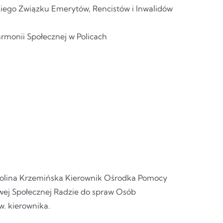
iego Związku Emerytów, Rencistów i Inwalidów
rmonii Społecznej w Policach
arolina Krzemińska Kierownik Ośrodka Pomocy
owej Społecznej Radzie do spraw Osób
w. kierownika.