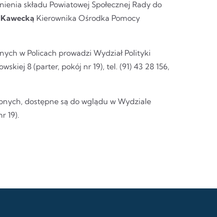
nienia składu Powiatowej Społecznej Rady do
ę Kawecką
Kierownika Ośrodka Pomocy
ych w Policach prowadzi Wydział Polityki
iej 8 (parter, pokój nr 19), tel. (91) 43 28 156,
nionych, dostępne są do wglądu w Wydziale
r 19).