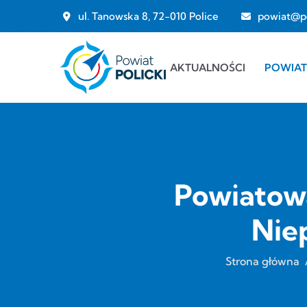
Przejdź do treści
ul. Tanowska 8, 72-010 Police
powiat@pol
Main navigation
AKTUALNOŚCI
POWIAT
Powiatow
Nie
Strona główna