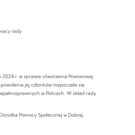
pracy rady
o 2024 r. w sprawie utworzenia Powiatowej
owołania jej członków rozpoczęła się
iepełnosprawnych w Policach. W skład rady
 Ośrodka Pomocy Społecznej w Dobrej