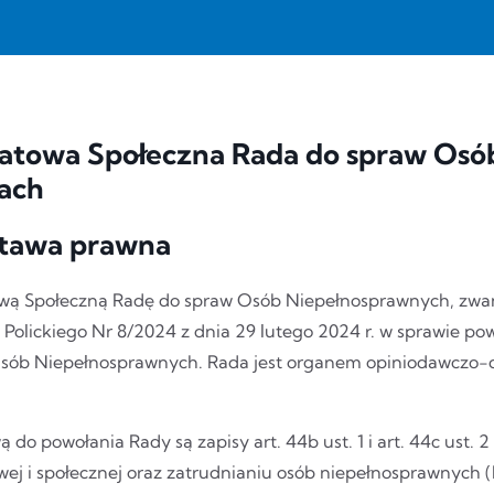
atowa Społeczna Rada do spraw Osó
cach
tawa prawna
wą Społeczną Radę do spraw Osób Niepełnosprawnych, zwan
y Polickiego Nr 8/2024 z dnia 29 lutego 2024 r. w sprawie p
sób Niepełnosprawnych. Rada jest organem opiniodawczo-dor
 do powołania Rady są zapisy art. 44b ust. 1 i art. 44c ust. 2 i
j i społecznej oraz zatrudnianiu osób niepełnosprawnych (Dz.