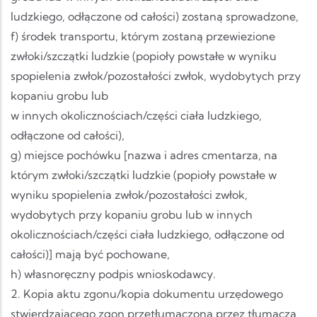
ludzkiego, odłączone od całości) zostaną sprowadzone,
f) środek transportu, którym zostaną przewiezione
zwłoki/szczątki ludzkie (popioły powstałe w wyniku
spopielenia zwłok/pozostałości zwłok, wydobytych przy
kopaniu grobu lub
w innych okolicznościach/części ciała ludzkiego,
odłączone od całości),
g) miejsce pochówku [nazwa i adres cmentarza, na
którym zwłoki/szczątki ludzkie (popioły powstałe w
wyniku spopielenia zwłok/pozostałości zwłok,
wydobytych przy kopaniu grobu lub w innych
okolicznościach/części ciała ludzkiego, odłączone od
całości)] mają być pochowane,
h) własnoręczny podpis wnioskodawcy.
2. Kopia aktu zgonu/kopia dokumentu urzędowego
stwierdzającego zgon przetłumaczona przez tłumacza