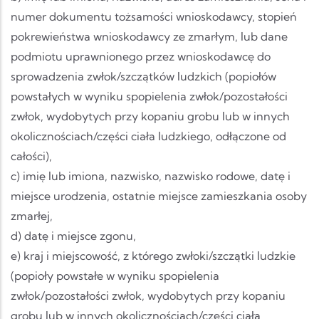
numer dokumentu tożsamości wnioskodawcy, stopień
pokrewieństwa wnioskodawcy ze zmarłym, lub dane
podmiotu uprawnionego przez wnioskodawcę do
sprowadzenia zwłok/szczątków ludzkich (popiołów
powstałych w wyniku spopielenia zwłok/pozostałości
zwłok, wydobytych przy kopaniu grobu lub w innych
okolicznościach/części ciała ludzkiego, odłączone od
całości),
c) imię lub imiona, nazwisko, nazwisko rodowe, datę i
miejsce urodzenia, ostatnie miejsce zamieszkania osoby
zmarłej,
d) datę i miejsce zgonu,
e) kraj i miejscowość, z którego zwłoki/szczątki ludzkie
(popioły powstałe w wyniku spopielenia
zwłok/pozostałości zwłok, wydobytych przy kopaniu
grobu lub w innych okolicznościach/części ciała