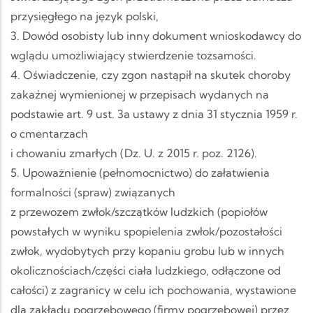
przysięgłego na język polski,
3. Dowód osobisty lub inny dokument wnioskodawcy do
wglądu umożliwiający stwierdzenie tożsamości.
4. Oświadczenie, czy zgon nastąpił na skutek choroby
zakaźnej wymienionej w przepisach wydanych na
podstawie art. 9 ust. 3a ustawy z dnia 31 stycznia 1959 r.
o cmentarzach
i chowaniu zmarłych (Dz. U. z 2015 r. poz. 2126).
5. Upoważnienie (pełnomocnictwo) do załatwienia
formalności (spraw) związanych
z przewozem zwłok/szczątków ludzkich (popiołów
powstałych w wyniku spopielenia zwłok/pozostałości
zwłok, wydobytych przy kopaniu grobu lub w innych
okolicznościach/części ciała ludzkiego, odłączone od
całości) z zagranicy w celu ich pochowania, wystawione
dla zakładu pogrzebowego (firmy pogrzebowej) przez