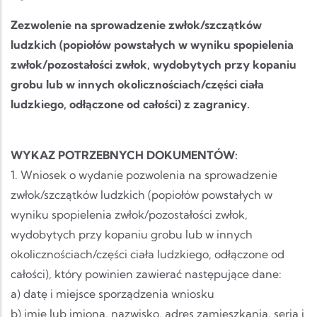
Zezwolenie na sprowadzenie zwłok/szczątków
ludzkich (popiołów powstałych w wyniku spopielenia
zwłok/pozostałości zwłok, wydobytych przy kopaniu
grobu lub w innych okolicznościach/części ciała
ludzkiego, odłączone od całości) z zagranicy.
WYKAZ POTRZEBNYCH DOKUMENTÓW:
1. Wniosek o wydanie pozwolenia na sprowadzenie
zwłok/szczątków ludzkich (popiołów powstałych w
wyniku spopielenia zwłok/pozostałości zwłok,
wydobytych przy kopaniu grobu lub w innych
okolicznościach/części ciała ludzkiego, odłączone od
całości), który powinien zawierać następujące dane:
a) datę i miejsce sporządzenia wniosku
b) imię lub imiona, nazwisko, adres zamieszkania, seria i