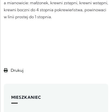
a mianowicie: małżonek, krewni zstępni, krewni wstępni,
krewni boczni do 4 stopnia pokrewieństwa, powinowaci
w linii prostej do 1 stopnia.
Drukuj
MIESZKANIEC