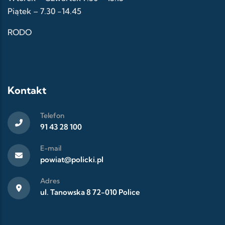
Piątek – 7.30 -14.45
RODO
Kontakt
Telefon
91 43 28 100
E-mail
powiat@policki.pl
Adres
ul. Tanowska 8 72-010 Police