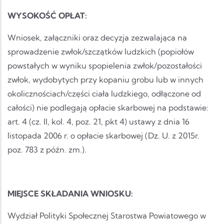
WYSOKOŚĆ OPŁAT:
Wniosek, załączniki oraz decyzja zezwalająca na
sprowadzenie zwłok/szczątków ludzkich (popiołów
powstałych w wyniku spopielenia zwłok/pozostałości
zwłok, wydobytych przy kopaniu grobu lub w innych
okolicznościach/części ciała ludzkiego, odłączone od
całości) nie podlegają opłacie skarbowej na podstawie:
art. 4 (cz. II, kol. 4, poz. 21, pkt 4) ustawy z dnia 16
listopada 2006 r. o opłacie skarbowej (Dz. U. z 2015r.
poz. 783 z późn. zm.).
MIEJSCE SKŁADANIA WNIOSKU:
Wydział Polityki Społecznej Starostwa Powiatowego w