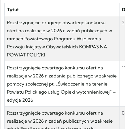
Tytuł
Da
Rozstrzygnięcie drugiego otwartego konkursu
24.
ofert na realizację w 2026 r. zadań publicznych w
ramach Powiatowego Programu Wspierania
Rozwoju Inicjatyw Obywatelskich KOMPAS NA
POWIAT POLICKI
Rozstrzygnięcie otwartego konkursu ofert na
11.
realizację w 2026 r. zadania publicznego w zakresie
pomocy społecznej pt. „Świadczenie na terenie
Powiatu Polickiego usług Opieki wytchnieniowej” –
edycja 2026
Rozstrzygnięcie otwartego konkursu ofert na
08.
realizację w 2026 r. zadań publicznych w zakresie
rehabilitacji zawodowej i społecznej osób