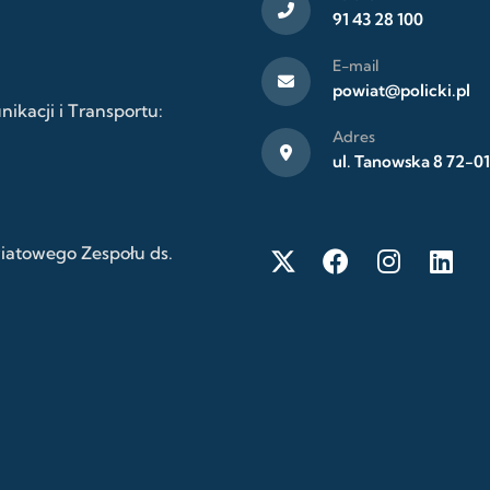
91 43 28 100
E-mail
powiat@policki.pl
kacji i Transportu:
Adres
ul. Tanowska 8 72-01
wiatowego Zespołu ds.