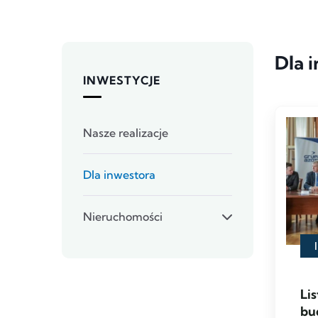
Dla 
INWESTYCJE
Nasze realizacje
Dla inwestora
Nieruchomości
Lis
bu