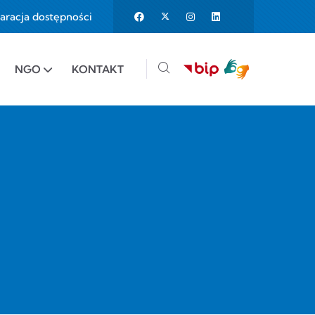
aracja dostępności
25%
e to 150%
NGO
KONTAKT