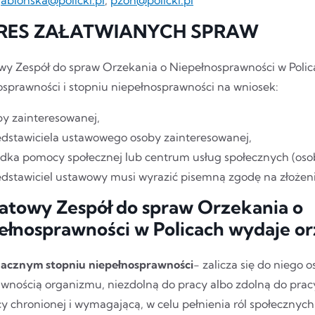
RES ZAŁATWIANYCH SPRAW
wy Zespół do spraw Orzekania o Niepełnosprawności w Polic
osprawności i stopniu niepełnosprawności na wniosek:
by zainteresowanej,
edstawiciela ustawowego osoby zainteresowanej,
odka pomocy społecznej lub centrum usług społecznych (osob
edstawiciel ustawowy musi wyrazić pisemną zgodę na złożeni
atowy Zespół do spraw Orzekania o
ełnosprawności w Policach wydaje or
nacznym stopniu niepełnosprawności
- zalicza się do niego 
awnością organizmu, niezdolną do pracy albo zdolną do pra
y chronionej i wymagającą, w celu pełnienia ról społecznych,