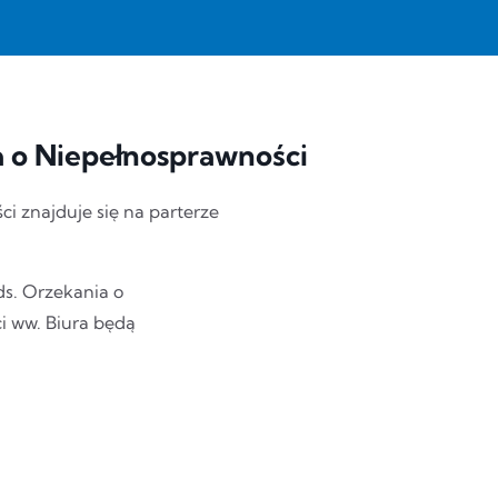
a o Niepełnosprawności
i znajduje się na parterze
ds. Orzekania o
ci ww. Biura będą