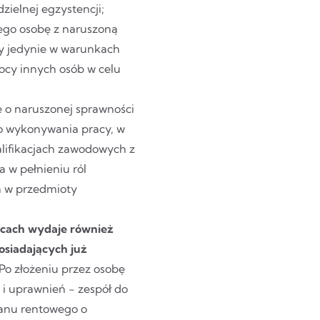
zielnej egzystencji;
niego osobę z naruszoną
cy jedynie w warunkach
ocy innych osób w celu
bę o naruszonej sprawności
do wykonywania pracy, w
lifikacjach zawodowych z
a w pełnieniu ról
a w przedmioty
icach wydaje również
osiadających już
 Po złożeniu przez osobę
i uprawnień - zespół do
ganu rentowego o