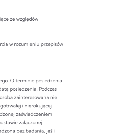
iące ze względów
cia w rozumieniu przepisów
ego. O terminie posiedzenia
datą posiedzenia. Podczas
 osoba zainteresowana nie
otrwałej i nierokującej
erdzonej zaświadczeniem
odstawie załączonej
zona bez badania, jeśli