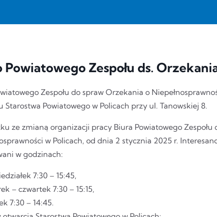
o Powiatowego Zespołu ds. Orzekani
owiatowego Zespołu do spraw Orzekania o Niepełnosprawnośc
 Starostwa Powiatowego w Policach przy ul. Tanowskiej 8.
ku ze zmianą organizacji pracy Biura Powiatowego Zespołu 
sprawności w Policach, od dnia 2 stycznia 2025 r. Interesan
wani w godzinach:
edziałek 7:30 – 15:45,
ek – czwartek 7:30 – 15:15,
ek 7:30 – 14:45.
 otwarcia Starostwa Powiatowego w Policach: