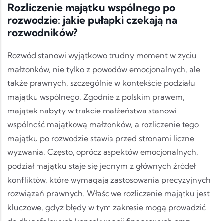
Rozliczenie majątku wspólnego po
rozwodzie: jakie pułapki czekają na
rozwodników?
Rozwód stanowi wyjątkowo trudny moment w życiu
małżonków, nie tylko z powodów emocjonalnych, ale
także prawnych, szczególnie w kontekście podziału
majątku wspólnego. Zgodnie z polskim prawem,
majątek nabyty w trakcie małżeństwa stanowi
wspólność majątkową małżonków, a rozliczenie tego
majątku po rozwodzie stawia przed stronami liczne
wyzwania. Często, oprócz aspektów emocjonalnych,
podział majątku staje się jednym z głównych źródeł
konfliktów, które wymagają zastosowania precyzyjnych
rozwiązań prawnych. Właściwe rozliczenie majątku jest
kluczowe, gdyż błędy w tym zakresie mogą prowadzić
do długofalowych konsekwencji finansowych oraz