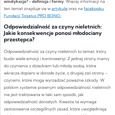
windykacja? - definicja i formy
. Więcej informacji na
ten temat znajduje się w
artykule
oraz na
facebooku
Fundacji Togatus PRO BONO.
Odpowiedzialność za czyny nieletnich:
Jakie konsekwencje ponosi młodociany
przestępca?
Odpowiedzialność za czyny nieletnich to temat, który
budzi wiele emocji i kontrowersji. Z jednej strony mamy
do czynienia z dzieckiem lub młodą osobą, która
wkracza dopiero w dorosłe życie, z drugiej zaś strony –
czynami, które mogą wyrządzać poważne szkody. W
polskim systemie prawnym odpowiedzialność nieletnich
nie jest traktowana w taki sam sposób, jak
odpowiedzialność dorosłych. Kwestia ta wymaga
zastosowania szczególnych zasad, które uwzględniają