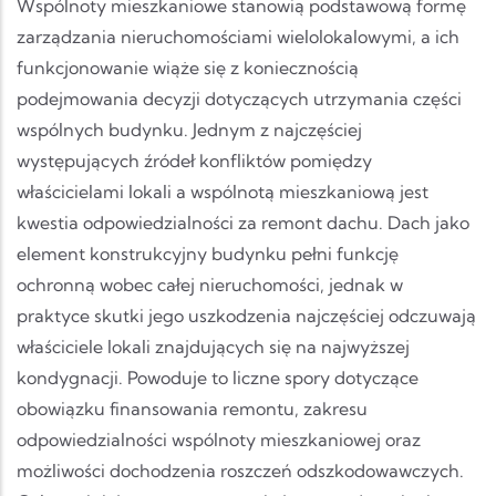
Wspólnoty mieszkaniowe stanowią podstawową formę
zarządzania nieruchomościami wielolokalowymi, a ich
funkcjonowanie wiąże się z koniecznością
podejmowania decyzji dotyczących utrzymania części
wspólnych budynku. Jednym z najczęściej
występujących źródeł konfliktów pomiędzy
właścicielami lokali a wspólnotą mieszkaniową jest
kwestia odpowiedzialności za remont dachu. Dach jako
element konstrukcyjny budynku pełni funkcję
ochronną wobec całej nieruchomości, jednak w
praktyce skutki jego uszkodzenia najczęściej odczuwają
właściciele lokali znajdujących się na najwyższej
kondygnacji. Powoduje to liczne spory dotyczące
obowiązku finansowania remontu, zakresu
odpowiedzialności wspólnoty mieszkaniowej oraz
możliwości dochodzenia roszczeń odszkodowawczych.