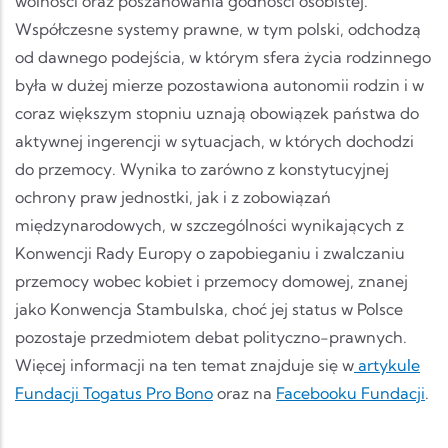
wolności oraz poszanowania godności osobistej.
Współczesne systemy prawne, w tym polski, odchodzą
od dawnego podejścia, w którym sfera życia rodzinnego
była w dużej mierze pozostawiona autonomii rodzin i w
coraz większym stopniu uznają obowiązek państwa do
aktywnej ingerencji w sytuacjach, w których dochodzi
do przemocy. Wynika to zarówno z konstytucyjnej
ochrony praw jednostki, jak i z zobowiązań
międzynarodowych, w szczególności wynikających z
Konwencji Rady Europy o zapobieganiu i zwalczaniu
przemocy wobec kobiet i przemocy domowej, znanej
jako Konwencja Stambulska, choć jej status w Polsce
pozostaje przedmiotem debat polityczno-prawnych.
Więcej informacji na ten temat znajduje się w
artykule
Fundacji Togatus Pro Bono
oraz na
Facebooku Fundacji
.