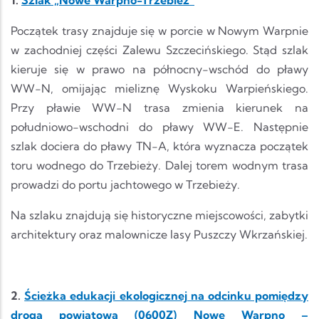
Początek trasy znajduje się w porcie w Nowym Warpnie
w zachodniej części Zalewu Szczecińskiego. Stąd szlak
kieruje się w prawo na północny-wschód do pławy
WW-N, omijając mieliznę Wyskoku Warpieńskiego.
Przy pławie WW-N trasa zmienia kierunek na
południowo-wschodni do pławy WW-E. Następnie
szlak dociera do pławy TN-A, która wyznacza początek
toru wodnego do Trzebieży. Dalej torem wodnym trasa
prowadzi do portu jachtowego w Trzebieży.
Na szlaku znajdują się historyczne miejscowości, zabytki
architektury oraz malownicze lasy Puszczy Wkrzańskiej.
2.
Ścieżka edukacji ekologicznej na odcinku pomiędzy
drogą powiatową (0600Z) Nowe Warpno –