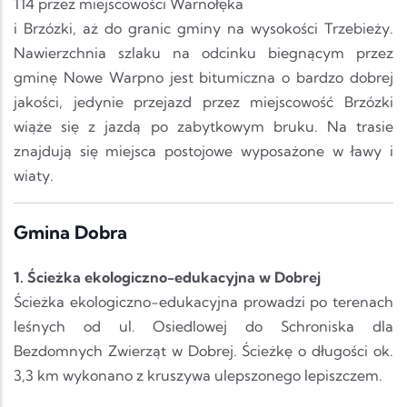
114 przez miejscowości Warnołęka
i Brzózki, aż do granic gminy na wysokości Trzebieży.
Nawierzchnia szlaku na odcinku biegnącym przez
gminę Nowe Warpno jest bitumiczna o bardzo dobrej
jakości, jedynie przejazd przez miejscowość Brzózki
wiąże się z jazdą po zabytkowym bruku. Na trasie
znajdują się miejsca postojowe wyposażone w ławy i
wiaty.
Gmina Dobra
1. Ścieżka ekologiczno-edukacyjna w Dobrej
Ścieżka ekologiczno-edukacyjna prowadzi po terenach
leśnych od ul. Osiedlowej do Schroniska dla
Bezdomnych Zwierząt w Dobrej. Ścieżkę o długości ok.
3,3 km wykonano z kruszywa ulepszonego lepiszczem.