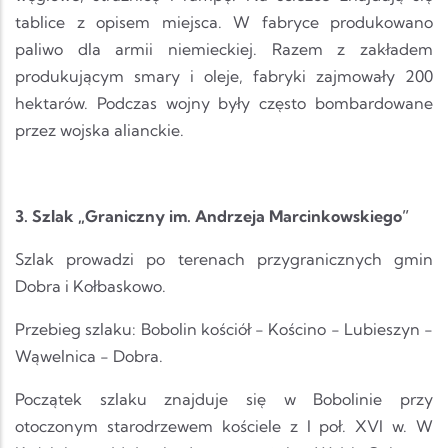
tablice z opisem miejsca. W fabryce produkowano
paliwo dla armii niemieckiej. Razem z zakładem
produkującym smary i oleje, fabryki zajmowały 200
hektarów. Podczas wojny były często bombardowane
przez wojska alianckie.
3. Szlak „Graniczny im. Andrzeja Marcinkowskiego”
Szlak prowadzi po terenach przygranicznych gmin
Dobra i Kołbaskowo.
Przebieg szlaku: Bobolin kościół - Kościno - Lubieszyn -
Wąwelnica - Dobra.
Początek szlaku znajduje się w Bobolinie przy
otoczonym starodrzewem kościele z I poł. XVI w. W