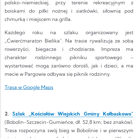
polsko-niemieckiej, przy terenie rekreacyjnym z
boiskami do piłki nożnej i siatkówki, siłownią pod
chmurką i miejscem na grilla.
Każdego roku na szlaku organizowany jest
„Ćwierćmaraton Bielika”. Na trasie rywalizują ze sobą
rowerzyści, biegacze i chodziarze. Impreza ma
charakter rodzinnego pikniku sportowego –
wystartować mogą zarówno dorośli, jak i dzieci, a ma
mecie w Pargowie odbywa się piknik rodzinny.
Trasa w Google Maps
2.
Szlak „Kościołów Wiejskich Gminy Kołbaskowo”
(Bobolin-Szczecin-Gumieńce, dł. 52,8 km; bez znaków).
Trasa rozpoczyna swój bieg w Bobolinie i w pierwszym