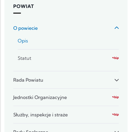
POWIAT
O powiecie
Opis
Statut
Rada Powiatu
Jednostki Organizacyjne
Służby, inspekcje i straże
Rady Społeczne