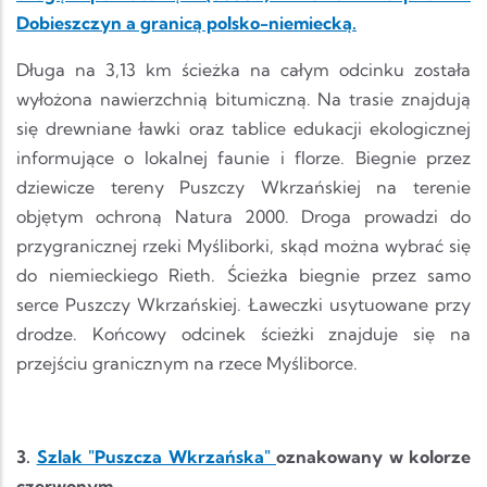
Dobieszczyn a granicą polsko-niemiecką.
Długa na 3,13 km ścieżka na całym odcinku została
wyłożona nawierzchnią bitumiczną. Na trasie znajdują
się drewniane ławki oraz tablice edukacji ekologicznej
informujące o lokalnej faunie i florze. Biegnie przez
dziewicze tereny Puszczy Wkrzańskiej na terenie
objętym ochroną Natura 2000. Droga prowadzi do
przygranicznej rzeki Myśliborki, skąd można wybrać się
do niemieckiego Rieth. Ścieżka biegnie przez samo
serce Puszczy Wkrzańskiej. Ławeczki usytuowane przy
drodze. Końcowy odcinek ścieżki znajduje się na
przejściu granicznym na rzece Myśliborce.
3.
Szlak "Puszcza Wkrzańska"
oznakowany w kolorze
czerwonym.