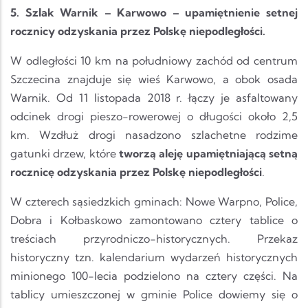
5. Szlak Warnik – Karwowo – upamiętnienie setnej
rocznicy odzyskania przez Polskę niepodległości.
W odległości 10 km na południowy zachód od centrum
Szczecina znajduje się wieś Karwowo, a obok osada
Warnik. Od 11 listopada 2018 r. łączy je asfaltowany
odcinek drogi pieszo-rowerowej o długości około 2,5
km. Wzdłuż drogi nasadzono szlachetne rodzime
gatunki drzew, które
tworzą aleję upamiętniającą setną
rocznicę odzyskania przez Polskę niepodległości
.
W czterech sąsiedzkich gminach: Nowe Warpno, Police,
Dobra i Kołbaskowo zamontowano cztery tablice o
treściach przyrodniczo-historycznych. Przekaz
historyczny tzn. kalendarium wydarzeń historycznych
minionego 100-lecia podzielono na cztery części. Na
tablicy umieszczonej w gminie Police dowiemy się o