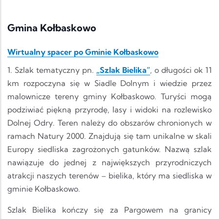
Gmina Kołbaskowo
Wirtualny spacer po Gminie Kołbaskowo
1. Szlak tematyczny pn.
„Szlak Bielika”
, o długości ok 11
km rozpoczyna się w Siadle Dolnym i wiedzie przez
malownicze tereny gminy Kołbaskowo. Turyści mogą
podziwiać piękną przyrodę, lasy i widoki na rozlewisko
Dolnej Odry. Teren należy do obszarów chronionych w
ramach Natury 2000. Znajdują się tam unikalne w skali
Europy siedliska zagrożonych gatunków. Nazwą szlak
nawiązuje do jednej z największych przyrodniczych
atrakcji naszych terenów – bielika, który ma siedliska w
gminie Kołbaskowo.
Szlak Bielika kończy się za Pargowem na granicy