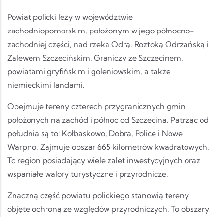
Powiat policki leży w województwie
zachodniopomorskim, położonym w jego północno-
zachodniej części, nad rzeką Odrą, Roztoką Odrzańską i
Zalewem Szczecińskim. Graniczy ze Szczecinem,
powiatami gryfińskim i goleniowskim, a także
niemieckimi landami.
Obejmuje tereny czterech przygranicznych gmin
położonych na zachód i północ od Szczecina. Patrząc od
południa są to: Kołbaskowo, Dobra, Police i Nowe
Warpno. Zajmuje obszar 665 kilometrów kwadratowych.
To region posiadający wiele zalet inwestycyjnych oraz
wspaniałe walory turystyczne i przyrodnicze.
Znaczną część powiatu polickiego stanowią tereny
objęte ochroną ze względów przyrodniczych. To obszary