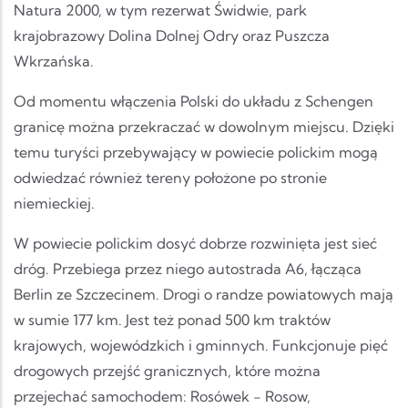
Natura 2000, w tym rezerwat Świdwie, park
krajobrazowy Dolina Dolnej Odry oraz Puszcza
Wkrzańska.
Od momentu włączenia Polski do układu z Schengen
granicę można przekraczać w dowolnym miejscu. Dzięki
temu turyści przebywający w powiecie polickim mogą
odwiedzać również tereny położone po stronie
niemieckiej.
W powiecie polickim dosyć dobrze rozwinięta jest sieć
dróg. Przebiega przez niego autostrada A6, łącząca
Berlin ze Szczecinem. Drogi o randze powiatowych mają
w sumie 177 km. Jest też ponad 500 km traktów
krajowych, wojewódzkich i gminnych. Funkcjonuje pięć
drogowych przejść granicznych, które można
przejechać samochodem: Rosówek - Rosow,