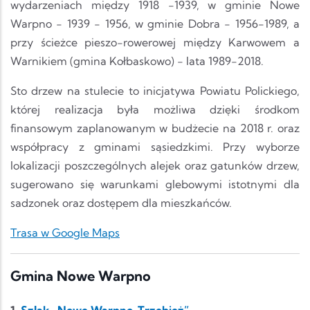
wydarzeniach między 1918 -1939, w gminie Nowe
Warpno - 1939 - 1956, w gminie Dobra - 1956-1989, a
przy ścieżce pieszo-rowerowej między Karwowem a
Warnikiem (gmina Kołbaskowo) - lata 1989-2018.
Sto drzew na stulecie to inicjatywa Powiatu Polickiego,
której realizacja była możliwa dzięki środkom
finansowym zaplanowanym w budżecie na 2018 r. oraz
współpracy z gminami sąsiedzkimi. Przy wyborze
lokalizacji poszczególnych alejek oraz gatunków drzew,
sugerowano się warunkami glebowymi istotnymi dla
sadzonek oraz dostępem dla mieszkańców.
Trasa w Google Maps
Gmina Nowe Warpno
1.
Szlak „Nowe Warpno-Trzebież”