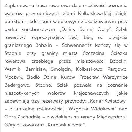
Zaplanowana trasa rowerowa daje możliwość poznania
walorów przyrodniczych ziemi Kołbaskowskiej dzięki
punktom i odcinkom widokowym zlokalizowanym przy
parku krajobrazowym „Doliny Dolnej Odry”. Szlak
rowerowy rozpoczynający swój bieg od przejścia
granicznego Bobolin - Schwennentz kończy się w
Stobnie przy granicy miasta Szczecina. Ścieżka
rowerowa przebiega przez miejscowości Bobolin,
Warnik, Barnisław, Smolęcin, Kołbaskowo, Pargowo,
Moczyły, Siadło Dolne, Kurów, Przecław, Warzymice
Będargowo, Stobno. Szlak pozwala na poznanie
niespotykanych walorów krajoznawczych jakie
zapewniają trzy rezerwaty przyrody: „Kanał Kwiatowy“
– z unikalną roślinnością, „Wzgórze Widokowe“ nad
Odrą Zachodnią – z widokiem na tereny Międzyodrza i
Góry Bukowe oraz „Kurowskie Błota“.