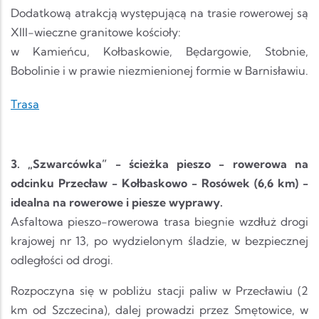
Dodatkową atrakcją występującą na trasie rowerowej są
XIII-wieczne granitowe kościoły:
w Kamieńcu, Kołbaskowie, Będargowie, Stobnie,
Bobolinie i w prawie niezmienionej formie w Barnisławiu.
Trasa
3. „Szwarcówka” - ścieżka pieszo - rowerowa na
odcinku Przecław - Kołbaskowo - Rosówek (6,6 km) -
idealna na rowerowe i piesze wyprawy.
Asfaltowa pieszo-rowerowa trasa biegnie wzdłuż drogi
krajowej nr 13, po wydzielonym śladzie, w bezpiecznej
odległości od drogi.
Rozpoczyna się w pobliżu stacji paliw w Przecławiu (2
km od Szczecina), dalej prowadzi przez Smętowice, w