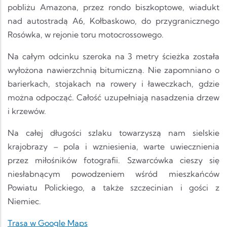
pobliżu Amazona, przez rondo biszkoptowe, wiadukt
nad autostradą A6, Kołbaskowo, do przygranicznego
Rosówka, w rejonie toru motocrossowego.
Na całym odcinku szeroka na 3 metry ścieżka została
wyłożona nawierzchnią bitumiczną. Nie zapomniano o
barierkach, stojakach na rowery i ławeczkach, gdzie
można odpocząć. Całość uzupełniają nasadzenia drzew
i krzewów.
Na całej długości szlaku towarzyszą nam sielskie
krajobrazy – pola i wzniesienia, warte uwiecznienia
przez miłośników fotografii. Szwarcówka cieszy się
niesłabnącym powodzeniem wśród mieszkańców
Powiatu Polickiego, a także szczecinian i gości z
Niemiec.
Trasa w Google Maps