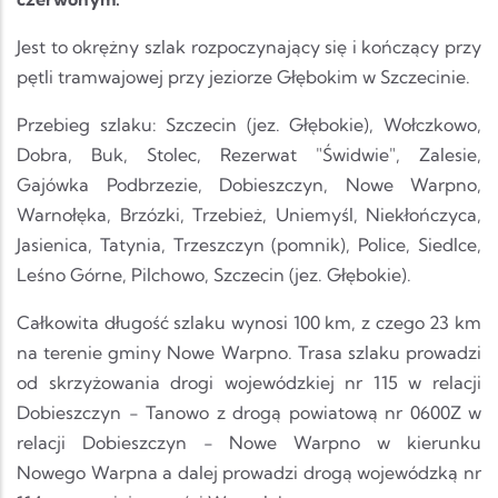
Jest to okrężny szlak rozpoczynający się i kończący przy
pętli tramwajowej przy jeziorze Głębokim w Szczecinie.
Przebieg szlaku: Szczecin (jez. Głębokie), Wołczkowo,
Dobra, Buk, Stolec, Rezerwat "Świdwie", Zalesie,
Gajówka Podbrzezie, Dobieszczyn, Nowe Warpno,
Warnołęka, Brzózki, Trzebież, Uniemyśl, Niekłończyca,
Jasienica, Tatynia, Trzeszczyn (pomnik), Police, Siedlce,
Leśno Górne, Pilchowo, Szczecin (jez. Głębokie).
Całkowita długość szlaku wynosi 100 km, z czego 23 km
na terenie gminy Nowe Warpno. Trasa szlaku prowadzi
od skrzyżowania drogi wojewódzkiej nr 115 w relacji
Dobieszczyn - Tanowo z drogą powiatową nr 0600Z w
relacji Dobieszczyn - Nowe Warpno w kierunku
Nowego Warpna a dalej prowadzi drogą wojewódzką nr