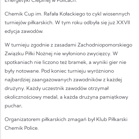
Energetyki Cieplnej w Policach.
Chemik Cup im. Rafała Kołackiego to cykl wiosennych
turniejów piłkarskich. W tym roku odbyła się już XXVII
edycja zawodów.
W turnieju zgodnie z zasadami Zachodniopomorskiego
Związku Piłki Nożnej nie wyłoniono zwycięzcy. W
spotkaniach nie liczono też bramek, a wyniki gier nie
były notowane. Pod koniec turnieju wyróżniono
najbardziej zaangażowanych zawodników z każdej
drużyny. Każdy uczestnik zawodów otrzymał
okolicznościowy medal, a każda drużyna pamiątkowy
puchar
.
Organizatorem piłkarskich zmagań był Klub Piłkarski
Chemik Police.