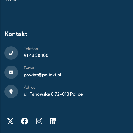
Kontakt
Telefon
91 43 28 100
E-mail
powiat@policki.pl
Adres
ul. Tanowska 8 72-010 Police