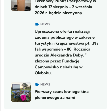
Terenowy Punkt Paszportowy w
dniach 17 sierpnia - 2 września
2026 r. będzie nieczynny.
NEWS
Uproszczona oferta realizacji
zadania publicznego w zakresie
turystyki i krajoznawstwa pt. „Na
fali wspomnień - 80. Rocznica
urodzin Aleksandra Doby. "
złożona przez Fundację
Campowisko z siedzibą w
Ołoboku.
NEWS
Pierwszy seans letniego kina
plenerowego za nami