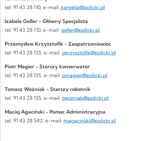
tel: 91 43 28 110, e-mail:
karpeta@policki.pl
Izabela Geller - Główny Specjalista
tel: 91 43 28 110, e-mail:
geller@policki.pl
Przemysław Krzysztofik - Zaopatrzeniowiec
tel: 91 43 28 135, e-mail:
pkrzysztofik@policki.pl
Piotr Magier - Starszy konserwator
tel: 91 43 28 135, e-mail:
pmagier@policki.pl
Tomasz Woźniak - Starszy robotnik
tel: 91 43 28 135, e-mail:
twozniak@policki.pl
Maciej Agaciński - Pomoc Administracyjna
tel: 91 43 28 542, e-mail:
magacinski@policki.pl