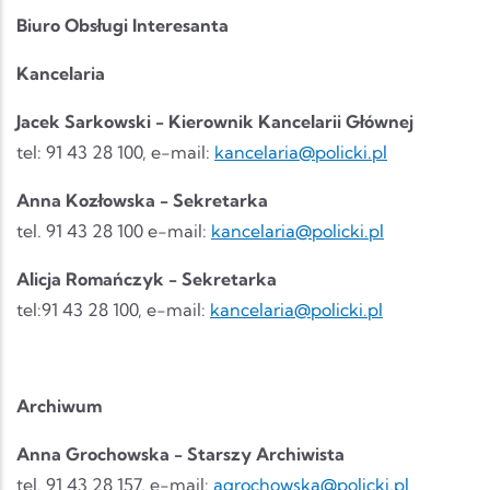
Biuro Obsługi Interesanta
Kancelaria
Jacek Sarkowski - Kierownik Kancelarii Głównej
tel: 91 43 28 100, e-mail:
kancelaria@policki.pl
Anna Kozłowska - Sekretarka
tel. 91 43 28 100 e-mail:
kancelaria@policki.pl
Alicja Romańczyk - Sekretarka
tel:91 43 28 100, e-mail:
kancelaria@policki.pl
Archiwum
Anna Grochowska - Starszy Archiwista
tel. 91 43 28 157, e-mail:
agrochowska@policki.pl