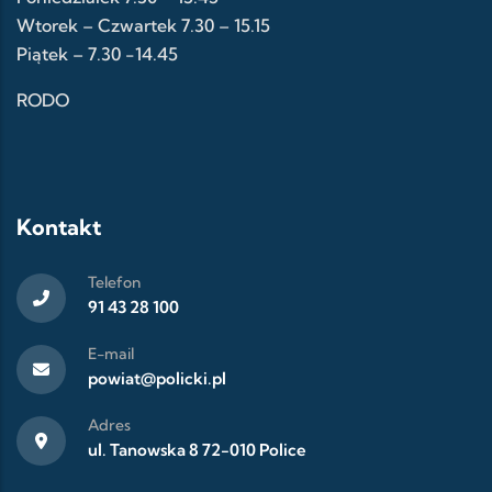
Wtorek – Czwartek 7.30 – 15.15
Piątek – 7.30 -14.45
RODO
Kontakt
Telefon
91 43 28 100
E-mail
powiat@policki.pl
Adres
ul. Tanowska 8 72-010 Police