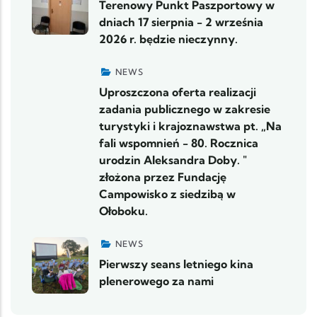
Terenowy Punkt Paszportowy w
dniach 17 sierpnia - 2 września
2026 r. będzie nieczynny.
NEWS
Uproszczona oferta realizacji
zadania publicznego w zakresie
turystyki i krajoznawstwa pt. „Na
fali wspomnień - 80. Rocznica
urodzin Aleksandra Doby. "
złożona przez Fundację
Campowisko z siedzibą w
Ołoboku.
NEWS
Pierwszy seans letniego kina
plenerowego za nami