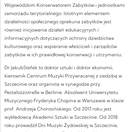
Wojewódzkim Konserwatorem Zabytków i jednostkami
samorządu terytorialnego. Istotnym elementem
działalności społecznego opiekuna zabytków jest
również inicjowanie działań edukacyjnych i
informacyjnych dotyczących ochrony dziedzictwa
kulturowego oraz wspieranie właścicieli i zarządców
zabytków w ich prawidłowej konserwacji i utrzymaniu.
Dr JakubStefek to doktor sztuki i doktor ekonomii,
kierownik Centrum Muzyki Przywracanej z siedzibą w
Szczecinie oraz organista w synagodze przy
Pestalozzistraße w Berlinie. Absolwent Uniwersytetu
Muzycznego Fryderyka Chopina w Warszawie w klasie
prof. Andrzeja Chorosińskiego. Od 2017 roku jest
wykładowcą Akademii Sztuki w Szczecinie. Od 2018
roku prowadził Dni Muzyki Żydowskiej w Szczecinie,