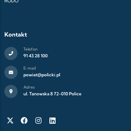
RODO
Kontakt
Telefon
91 43 28 100
E-mail
powiat@policki.pl
Adres
ul. Tanowska 8 72-010 Police