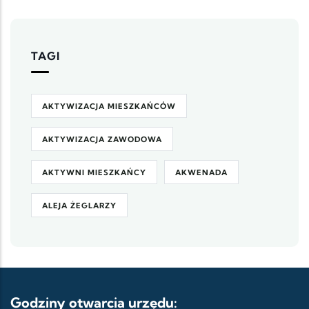
TAGI
AKTYWIZACJA MIESZKAŃCÓW
AKTYWIZACJA ZAWODOWA
AKTYWNI MIESZKAŃCY
AKWENADA
ALEJA ŻEGLARZY
Godziny otwarcia urzędu: