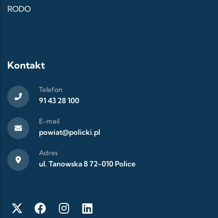
RODO
Kontakt
Telefon
91 43 28 100
E-mail
powiat@policki.pl
Adres
ul. Tanowska 8 72-010 Police