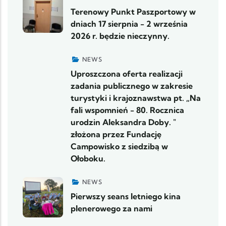
Terenowy Punkt Paszportowy w
dniach 17 sierpnia - 2 września
2026 r. będzie nieczynny.
NEWS
Uproszczona oferta realizacji
zadania publicznego w zakresie
turystyki i krajoznawstwa pt. „Na
fali wspomnień - 80. Rocznica
urodzin Aleksandra Doby. "
złożona przez Fundację
Campowisko z siedzibą w
Ołoboku.
NEWS
Pierwszy seans letniego kina
plenerowego za nami