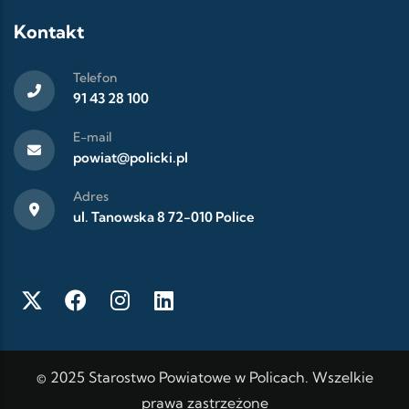
Kontakt
Telefon
91 43 28 100
E-mail
powiat@policki.pl
Adres
ul. Tanowska 8 72-010 Police
© 2025 Starostwo Powiatowe w Policach. Wszelkie
prawa zastrzeżone