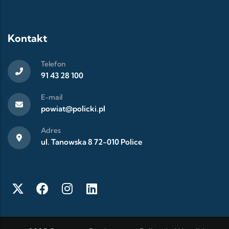
Kontakt
Telefon
91 43 28 100
E-mail
powiat@policki.pl
Adres
ul. Tanowska 8 72-010 Police