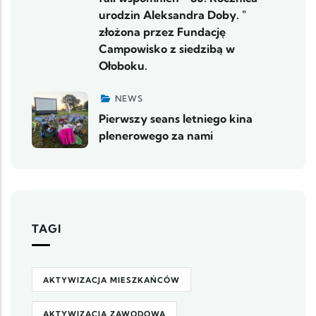
urodzin Aleksandra Doby. "
złożona przez Fundację
Campowisko z siedzibą w
Ołoboku.
NEWS
Pierwszy seans letniego kina
plenerowego za nami
TAGI
AKTYWIZACJA MIESZKAŃCÓW
AKTYWIZACJA ZAWODOWA