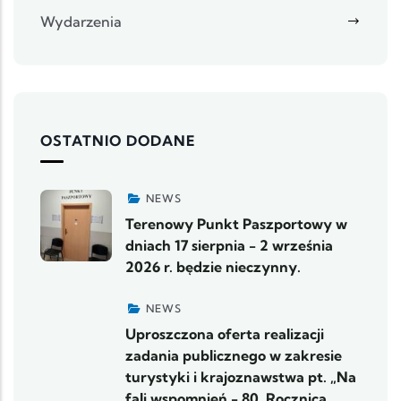
Wydarzenia
OSTATNIO DODANE
NEWS
Terenowy Punkt Paszportowy w
dniach 17 sierpnia - 2 września
2026 r. będzie nieczynny.
NEWS
Uproszczona oferta realizacji
zadania publicznego w zakresie
turystyki i krajoznawstwa pt. „Na
fali wspomnień - 80. Rocznica