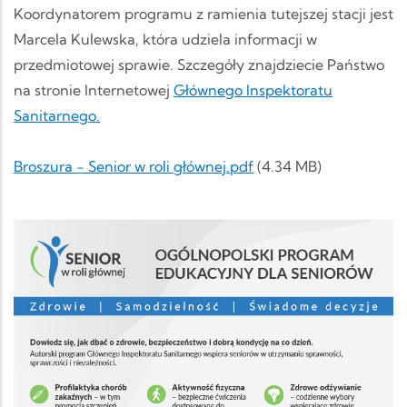
Koordynatorem programu z ramienia tutejszej stacji jest
Marcela Kulewska, która udziela informacji w
przedmiotowej sprawie. Szczegóły znajdziecie Państwo
na stronie Internetowej
Głównego Inspektoratu
Sanitarnego.
Dokument
Broszura - Senior w roli głównej.pdf
(4.34 MB)