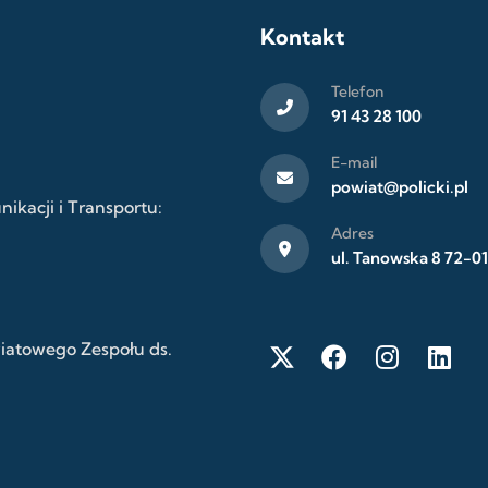
Kontakt
Telefon
91 43 28 100
E-mail
powiat@policki.pl
kacji i Transportu:
Adres
ul. Tanowska 8 72-01
wiatowego Zespołu ds.