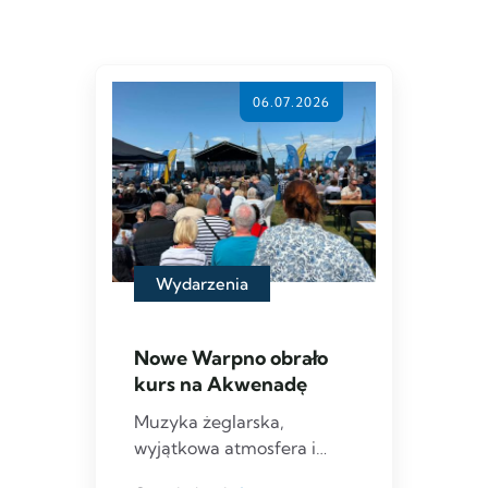
06.07.2026
Wydarzenia
Nowe Warpno obrało
kurs na Akwenadę
Muzyka żeglarska,
wyjątkowa atmosfera i
wspólne świętowanie nad