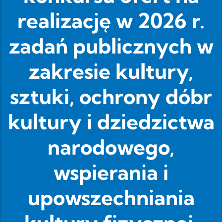
realizację w 2026 r.
zadań publicznych w
zakresie kultury,
sztuki, ochrony dóbr
kultury i dziedzictwa
narodowego,
wspierania i
upowszechniania