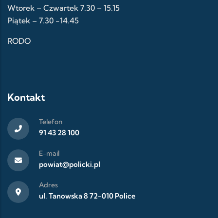
Wtorek – Czwartek 7.30 – 15.15
Piątek – 7.30 -14.45
RODO
Kontakt
Telefon
91 43 28 100
E-mail
powiat@policki.pl
Adres
ul. Tanowska 8 72-010 Police