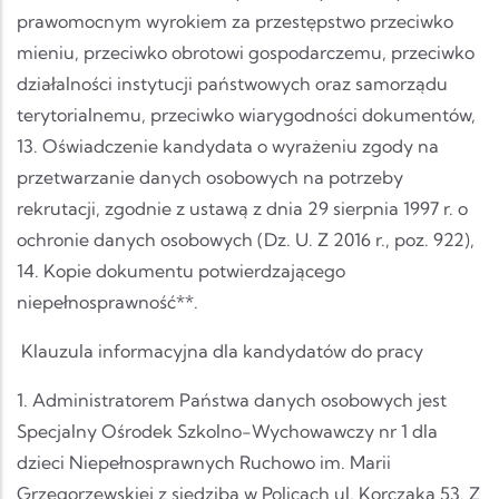
prawomocnym wyrokiem za przestępstwo przeciwko
mieniu, przeciwko obrotowi gospodarczemu, przeciwko
działalności instytucji państwowych oraz samorządu
terytorialnemu, przeciwko wiarygodności dokumentów,
13. Oświadczenie kandydata o wyrażeniu zgody na
przetwarzanie danych osobowych na potrzeby
rekrutacji, zgodnie z ustawą z dnia 29 sierpnia 1997 r. o
ochronie danych osobowych (Dz. U. Z 2016 r., poz. 922),
14. Kopie dokumentu potwierdzającego
niepełnosprawność**.
Klauzula informacyjna dla kandydatów do pracy
1. Administratorem Państwa danych osobowych jest
Specjalny Ośrodek Szkolno-Wychowawczy nr 1 dla
dzieci Niepełnosprawnych Ruchowo im. Marii
Grzegorzewskiej z siedzibą w Policach ul. Korczaka 53. Z