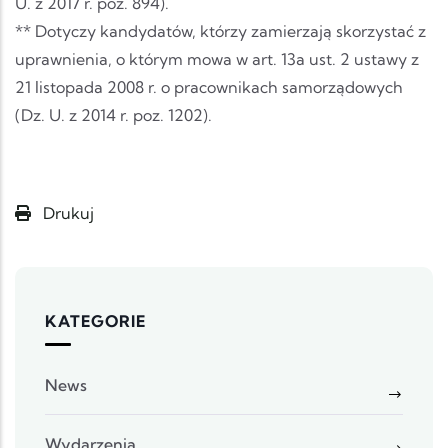
U. z 2017 r. poz. 894).
** Dotyczy kandydatów, którzy zamierzają skorzystać z
uprawnienia, o którym mowa w art. 13a ust. 2 ustawy z
21 listopada 2008 r. o pracownikach samorządowych
(Dz. U. z 2014 r. poz. 1202).
Drukuj
KATEGORIE
News
Wydarzenia