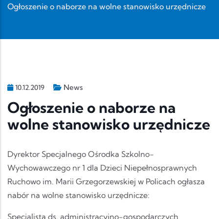
Ogłoszenie o naborze na wolne stanowisko urzędnicze
News
10.12.2019
Ogłoszenie o naborze na
wolne stanowisko urzędnicze
Dyrektor Specjalnego Ośrodka Szkolno-
Wychowawczego nr 1 dla Dzieci Niepełnosprawnych
Ruchowo im. Marii Grzegorzewskiej w Policach ogłasza
nabór na wolne stanowisko urzędnicze:
Specjalista ds. administracyjno-gospodarczych