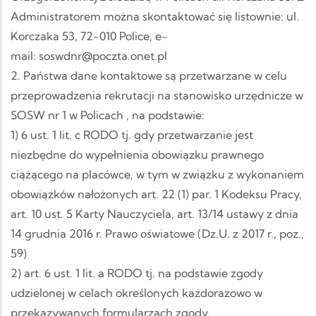
Administratorem można skontaktować się listownie: ul.
Korczaka 53, 72-010 Police, e-
mail: soswdnr@poczta.onet.pl
2. Państwa dane kontaktowe są przetwarzane w celu
przeprowadzenia rekrutacji na stanowisko urzędnicze w
SOSW nr 1 w Policach , na podstawie:
1) 6 ust. 1 lit. c RODO tj. gdy przetwarzanie jest
niezbędne do wypełnienia obowiązku prawnego
ciążącego na placówce, w tym w związku z wykonaniem
obowiązków nałożonych art. 22 (1) par. 1 Kodeksu Pracy,
art. 10 ust. 5 Karty Nauczyciela, art. 13/14 ustawy z dnia
14 grudnia 2016 r. Prawo oświatowe (Dz.U. z 2017 r., poz.,
59)
2) art. 6 ust. 1 lit. a RODO tj. na podstawie zgody
udzielonej w celach określonych każdorazowo w
przekazywanych formularzach zgody,