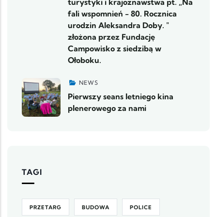
turystyki i krajoznawstwa pt. „Na
fali wspomnień - 80. Rocznica
urodzin Aleksandra Doby. "
złożona przez Fundację
Campowisko z siedzibą w
Ołoboku.
NEWS
Pierwszy seans letniego kina
plenerowego za nami
TAGI
PRZETARG
BUDOWA
POLICE