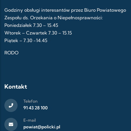
Godziny obsługi interesantów przez Biuro Powiatowego
Zespołu ds. Orzekania o Niepełnosprawności:
Poniedziałek 7.30 – 15.45
Wtorek – Czwartek 7.30 – 15.15
Piątek – 7.30 -14.45
RODO
Kontakt
Telefon
91 43 28 100
E-mail
powiat@policki.pl