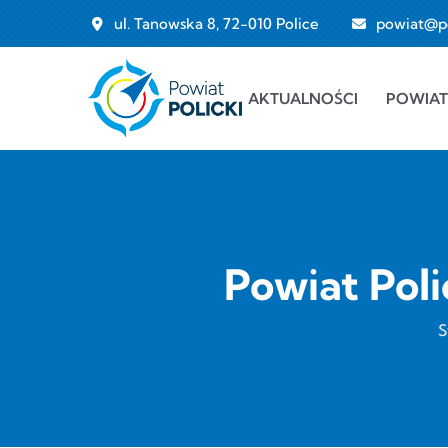
Przejdź do treści
ul. Tanowska 8, 72-010 Police
powiat@pol
Main navigation
AKTUALNOŚCI
POWIAT
Powiat Poli
S