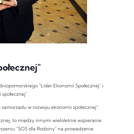
połecznej"
dniopomorskiego "Lider Ekonomii Społecznej" i
 społecznej".
a samorządu w rozwoju ekonomii społecznej".
cznej, to między innymi wieloletnie wspieranie
yszeniu "SOS dla Rodziny" na prowadzenie