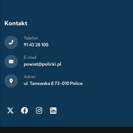
Kontakt
Telefon
91 43 28 100
E-mail
powiat@policki.pl
Adres
ul. Tanowska 8 72-010 Police