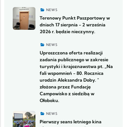
NEWS
Terenowy Punkt Paszportowy w
dniach 17 sierpnia - 2 września
2026 r. będzie nieczynny.
NEWS
Uproszczona oferta realizacji
zadania publicznego w zakresie
turystyki i krajoznawstwa pt. „Na
fali wspomnień - 80. Rocznica
urodzin Aleksandra Doby. "
złożona przez Fundację
Campowisko z siedzibą w
Ołoboku.
NEWS
Pierwszy seans letniego kina