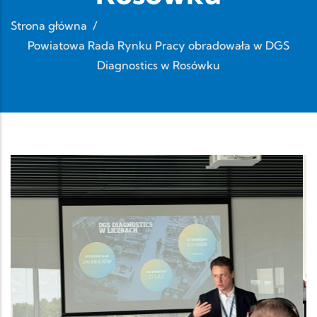
Strona główna
/
Powiatowa Rada Rynku Pracy obradowała w DGS
Diagnostics w Rosówku