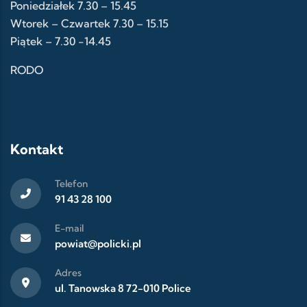
Poniedziałek 7.30 – 15.45
Wtorek – Czwartek 7.30 – 15.15
Piątek – 7.30 -14.45
RODO
Kontakt
Telefon
91 43 28 100
E-mail
powiat@policki.pl
Adres
ul. Tanowska 8 72-010 Police