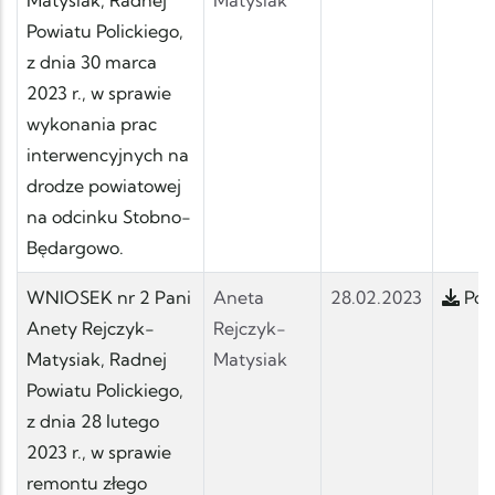
Powiatu Polickiego,
z dnia 30 marca
2023 r., w sprawie
wykonania prac
interwencyjnych na
drodze powiatowej
na odcinku Stobno-
Będargowo.
WNIOSEK nr 2 Pani
Aneta
28.02.2023
Pobi
Anety Rejczyk-
Rejczyk-
Matysiak, Radnej
Matysiak
Powiatu Polickiego,
z dnia 28 lutego
2023 r., w sprawie
remontu złego