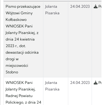
Pismo przekazujące
Jolanta
24.04.2023
Pobi
Wójtowi Gminy
Pisarska
Kołbaskowo
WNIOSEK Pani
Jolanty Pisarskiej, z
dnia 24 kwietnia
2023 r., dot.
dewastacji odcinka
drogi w
miejscowości
Stobno
WNIOSEK Pani
Jolanta
24.04.2023
Pobi
Jolanty Pisarskiej,
Pisarska
Radnej Powiatu
Polickiego, z dnia 24