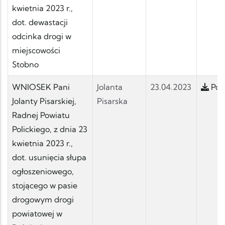
kwietnia 2023 r.,
dot. dewastacji
odcinka drogi w
miejscowości
Stobno
WNIOSEK Pani
Jolanta
23.04.2023
Pobi
Jolanty Pisarskiej,
Pisarska
Radnej Powiatu
Polickiego, z dnia 23
kwietnia 2023 r.,
dot. usunięcia słupa
ogłoszeniowego,
stojącego w pasie
drogowym drogi
powiatowej w