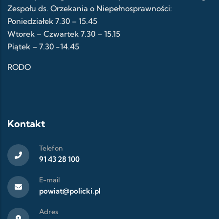
Zespołu ds. Orzekania o Niepełnosprawności:
Poniedziałek 7.30 – 15.45
Wtorek – Czwartek 7.30 – 15.15
Piątek – 7.30 -14.45
RODO
Kontakt
Telefon
91 43 28 100
E-mail
powiat@policki.pl
Adres