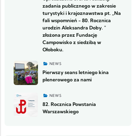
zadania publicznego w zakresie
turystyki i krajoznawstwa pt. „Na
fali wspomnień - 80. Rocznica
urodzin Aleksandra Doby. "
złożona przez Fundację
Campowisko z siedzibą w
Ołoboku.
NEWS
Pierwszy seans letniego kina
plenerowego za nami
NEWS
82. Rocznica Powstania
Warszawskiego