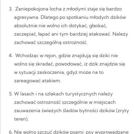
Zaniepokojona locha z młodymi staje się bardzo
agresywna. Dlatego po spotkaniu młodych dzików
absolutnie nie wolno ich dotykać, głaskać,
zaczepiać, łapać ani tym bardziej atakować. Należy
zachować szczególną ostrożność.
Wchodząc w rejon, gdzie znajdują się dziki nie
wolno się skradać, powodować, iż dzik znajdzie się
w sytuacji zaskoczenia, gdyż może na to
zareagować atakiem.
W lasach i na szlakach turystycznych należy
zachować ostrożność szczególnie w miejscach
zauważenia świeżych śladów bytności dzików (zryty
teren).
Nie wolno szczuć dzików psami; psy wyprowadzane