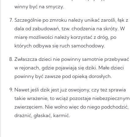
winny być na smyczy.
Szczególnie po zmroku należy unikać zarośli, łąk z
dala od zabudowań, tzw. chodzenia na skróty. W
miarę możliwości należy korzystać z dróg, po
których odbywa się ruch samochodowy.
Zwłaszcza dzieci nie powinny samotnie przebywać
w rejonach, gdzie pojawiają się dziki. Małe dzieci
powinny być zawsze pod opieką dorosłych.
Nawet jeśli dzik jest już oswojony, czy też sprawia
takie wrażenie, to wciąż pozostaje niebezpiecznym
zwierzęciem. Nie wolno więc do niego podchodzić,
drażnić, głaskać, karmić.