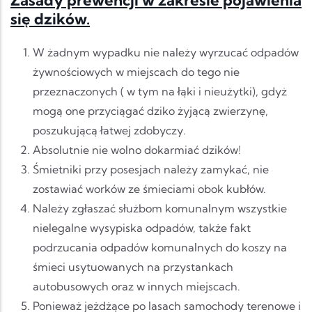
Zasady prewencji w zakresie pojawienia
się dzików.
W żadnym wypadku nie należy wyrzucać odpadów
żywnościowych w miejscach do tego nie
przeznaczonych ( w tym na łąki i nieużytki), gdyż
mogą one przyciągać dziko żyjącą zwierzynę,
poszukującą łatwej zdobyczy.
Absolutnie nie wolno dokarmiać dzików!
Śmietniki przy posesjach należy zamykać, nie
zostawiać worków ze śmieciami obok kubłów.
Należy zgłaszać służbom komunalnym wszystkie
nielegalne wysypiska odpadów, także fakt
podrzucania odpadów komunalnych do koszy na
śmieci usytuowanych na przystankach
autobusowych oraz w innych miejscach.
Ponieważ jeżdżące po lasach samochody terenowe i