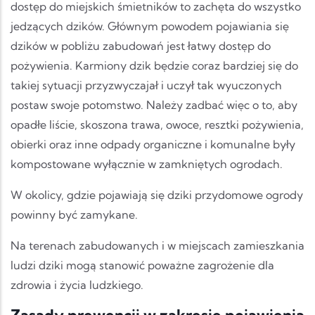
dostęp do miejskich śmietników to zachęta do wszystko
jedzących dzików. Głównym powodem pojawiania się
dzików w pobliżu zabudowań jest łatwy dostęp do
pożywienia. Karmiony dzik będzie coraz bardziej się do
takiej sytuacji przyzwyczajał i uczył tak wyuczonych
postaw swoje potomstwo. Należy zadbać więc o to, aby
opadłe liście, skoszona trawa, owoce, resztki pożywienia,
obierki oraz inne odpady organiczne i komunalne były
kompostowane wyłącznie w zamkniętych ogrodach.
W okolicy, gdzie pojawiają się dziki przydomowe ogrody
powinny być zamykane.
Na terenach zabudowanych i w miejscach zamieszkania
ludzi dziki mogą stanowić poważne zagrożenie dla
zdrowia i życia ludzkiego.