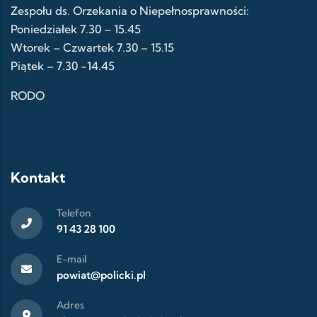
Zespołu ds. Orzekania o Niepełnosprawności:
Poniedziałek 7.30 – 15.45
Wtorek – Czwartek 7.30 – 15.15
Piątek – 7.30 -14.45
RODO
Kontakt
Telefon
91 43 28 100
E-mail
powiat@policki.pl
Adres