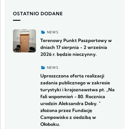
OSTATNIO DODANE
NEWS
Terenowy Punkt Paszportowy w
dniach 17 sierpnia - 2 września
2026 r. będzie nieczynny.
NEWS
Uproszczona oferta realizacji
zadania publicznego w zakresie
turystyki i krajoznawstwa pt. „Na
fali wspomnień - 80. Rocznica
urodzin Aleksandra Doby. "
złożona przez Fundację
Campowisko z siedzibą w
Ołoboku.