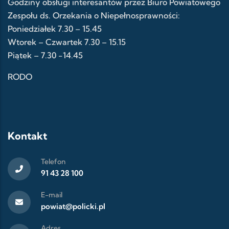
Godziny obsługi interesantów przez Biuro Powiatowego
Zespołu ds. Orzekania o Niepełnosprawności:
Poniedziałek 7.30 – 15.45
Wtorek – Czwartek 7.30 – 15.15
Piątek – 7.30 -14.45
RODO
Kontakt
Telefon
91 43 28 100
E-mail
powiat@policki.pl
Adres