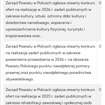
Zarząd Powiatu w Policach ogłasza otwarty konkurs
04.
ofert na realizację w 2026 r. zadań publicznych w
zakresie kultury, sztuki, ochrony dóbr kultury i
dziedzictwa narodowego, wspierania i
upowszechniania kultury fizycznej, turystyki i
krajoznawstwa oraz...
Zarząd Powiatu w Policach ogłasza otwarty konkurs
07.
na realizację zadań publicznych w zakresie
powierzenia prowadzenia w 2026 r. na obszarze
Powiatu Polickiego punktu nieodpłatnej pomocy
prawnej oraz punktu nieodpłatnego poradnictwa
obywatelskiego.
Zarząd Powiatu w Policach ogłasza otwarty konkurs
01.
ofert na realizację w 2025 r. zadań publicznych w
zakresie rehabilitacji zawodowej i społecznej osób