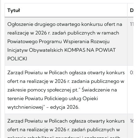
Tytuł
Da
Ogłoszenie drugiego otwartego konkursu ofert na
11.
realizację w 2026 r. zadań publicznych w ramach
Powiatowego Programu Wspierania Rozwoju
Inicjatyw Obywatelskich KOMPAS NA POWIAT
POLICKI
Zarząd Powiatu w Policach ogłasza otwarty konkurs
05.
ofert na realizację w 2026 r. zadania publicznego w
zakresie pomocy społecznej pt." Świadczenie na
terenie Powiatu Polickiego usług Opieki
wytchnieniowej" - edycja 2026.
Zarząd Powiatu w Policach ogłasza otwarty konkurs
16.
ofert na realizację w 2026 r. zadań publicznych w
zakresie rehabilitacji zawodowej i społecznej osób