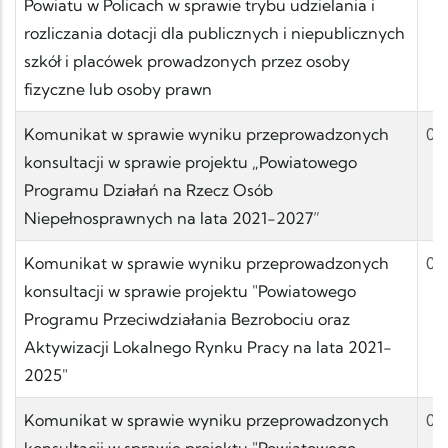
Powiatu w Policach w sprawie trybu udzielania i
rozliczania dotacji dla publicznych i niepublicznych
szkół i placówek prowadzonych przez osoby
fizyczne lub osoby prawn
Komunikat w sprawie wyniku przeprowadzonych
07
konsultacji w sprawie projektu „Powiatowego
Programu Działań na Rzecz Osób
Niepełnosprawnych na lata 2021-2027”
Komunikat w sprawie wyniku przeprowadzonych
03
konsultacji w sprawie projektu "Powiatowego
Programu Przeciwdziałania Bezrobociu oraz
Aktywizacji Lokalnego Rynku Pracy na lata 2021-
2025"
Komunikat w sprawie wyniku przeprowadzonych
03
konsultacji w sprawie projektu "Powiatowego