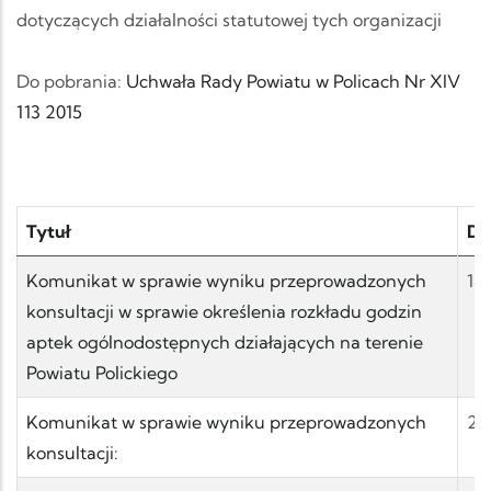
dotyczących działalności statutowej tych organizacji
Do pobrania:
Uchwała Rady Powiatu w Policach Nr XIV
113 2015
Tytuł
Da
Komunikat w sprawie wyniku przeprowadzonych
18.
konsultacji w sprawie określenia rozkładu godzin
aptek ogólnodostępnych działających na terenie
Powiatu Polickiego
Komunikat w sprawie wyniku przeprowadzonych
28
konsultacji: