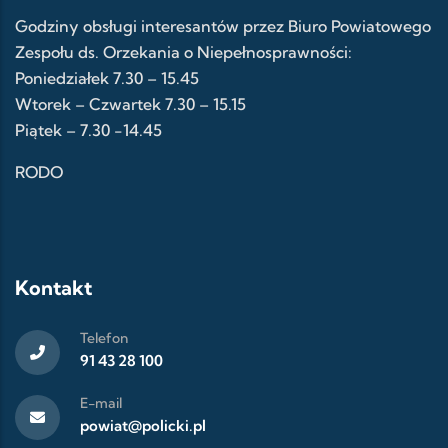
Godziny obsługi interesantów przez Biuro Powiatowego
Zespołu ds. Orzekania o Niepełnosprawności:
Poniedziałek 7.30 – 15.45
Wtorek – Czwartek 7.30 – 15.15
Piątek – 7.30 -14.45
RODO
Kontakt
Telefon
91 43 28 100
E-mail
powiat@policki.pl