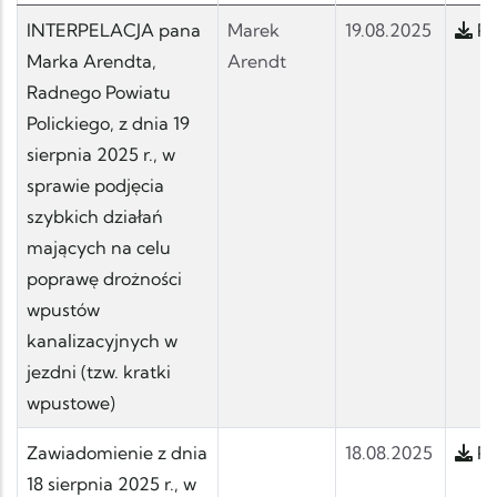
INTERPELACJA pana
Marek
19.08.2025
Po
Marka Arendta,
Arendt
Radnego Powiatu
Polickiego, z dnia 19
sierpnia 2025 r., w
sprawie podjęcia
szybkich działań
mających na celu
poprawę drożności
wpustów
kanalizacyjnych w
jezdni (tzw. kratki
wpustowe)
Zawiadomienie z dnia
18.08.2025
Po
18 sierpnia 2025 r., w