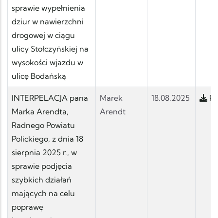
sprawie wypełnienia
dziur w nawierzchni
drogowej w ciągu
ulicy Stołczyńskiej na
wysokości wjazdu w
ulicę Bodańską
INTERPELACJA pana
Marek
18.08.2025
Po
Marka Arendta,
Arendt
Radnego Powiatu
Polickiego, z dnia 18
sierpnia 2025 r., w
sprawie podjęcia
szybkich działań
mających na celu
poprawę