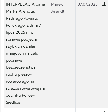
INTERPELACJA pana
Marek
07.07.2025
Po
Marka Arendta,
Arendt
Radnego Powiatu
Polickiego, z dnia 7
lipca 2025 r., w
sprawie podjęcia
szybkich działań
mających na celu
poprawę
bezpieczeństwa
ruchu pieszo-
rowerowego na
ścieżce rowerowej na
odcinku Police-
Siedlice