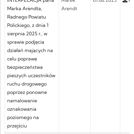
Marka Arendta,
Arendt
Radnego Powiatu
Polickiego, z dnia 1
sierpnia 2025 r., w
sprawie podjęcia
działań mających na
celu poprawę
bezpieczeństwa
pieszych uczestników
ruchu drogowego
poprzez ponowne
namalowanie
oznakowania
poziomego na
przejściu