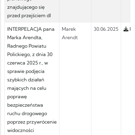
znajdującego się
przed przejściem dl
INTERPELACJA pana
Marek
30.06.2025
Po
Marka Arendta,
Arendt
Radnego Powiatu
Polickiego, z dnia 30
czerwca 2025 r., w
sprawie podjęcia
szybkich działań
mających na celu
poprawę
bezpieczeństwa
ruchu drogowego
poprzez przywrócenie
widoczności