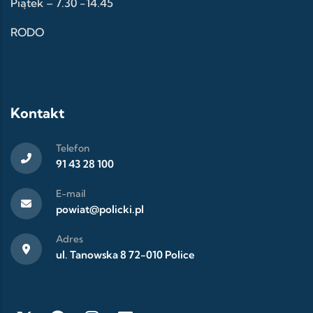
Piątek – 7.30 -14.45
RODO
Kontakt
Telefon
91 43 28 100
E-mail
powiat@policki.pl
Adres
ul. Tanowska 8 72-010 Police