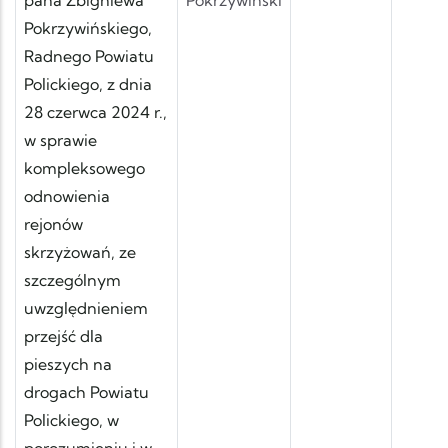
Pokrzywińskiego,
Radnego Powiatu
Polickiego, z dnia
28 czerwca 2024 r.,
w sprawie
kompleksowego
odnowienia
rejonów
skrzyżowań, ze
szczególnym
uwzględnieniem
przejść dla
pieszych na
drogach Powiatu
Polickiego, w
porozumieniu i w