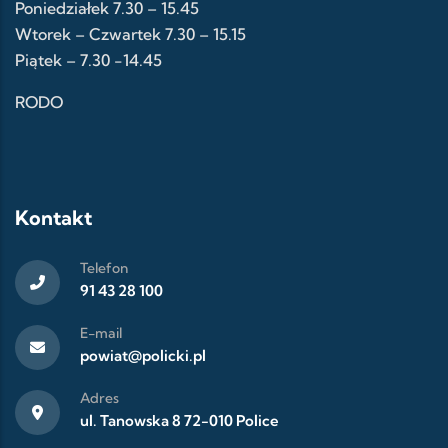
Poniedziałek 7.30 – 15.45
Wtorek – Czwartek 7.30 – 15.15
Piątek – 7.30 -14.45
RODO
Kontakt
Telefon
91 43 28 100
E-mail
powiat@policki.pl
Adres
ul. Tanowska 8 72-010 Police